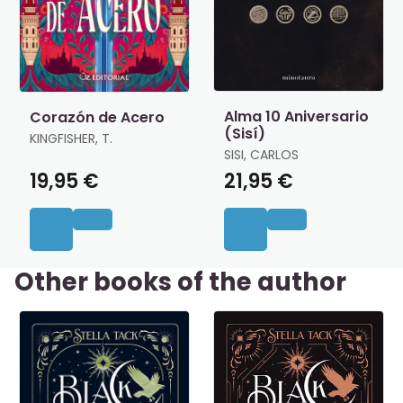
Alma 10 Aniversario
Corazón de Acero
(Sisí)
KINGFISHER, T.
SISI, CARLOS
19,95 €
21,95 €
Other books of the author