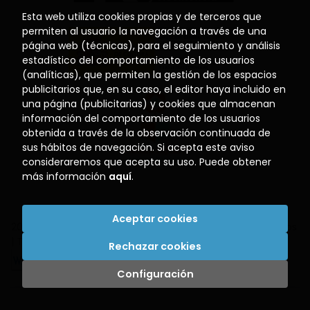
Esta web utiliza cookies propias y de terceros que
permiten al usuario la navegación a través de una
página web (técnicas), para el seguimiento y análisis
estadístico del comportamiento de los usuarios
(analíticas), que permiten la gestión de los espacios
publicitarios que, en su caso, el editor haya incluido en
una página (publicitarias) y cookies que almacenan
información del comportamiento de los usuarios
obtenida a través de la observación continuada de
sus hábitos de navegación. Si acepta este aviso
consideraremos que acepta su uso. Puede obtener
más información
aquí
.
Aceptar cookies
2026 ©
Librería El Puerto
. Todos los Derechos Reservados
|
Trevenque Group
Rechazar cookies
Configuración