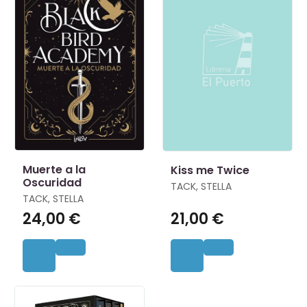
Muerte a la
Kiss me Twice
Oscuridad
TACK, STELLA
TACK, STELLA
24,00 €
21,00 €