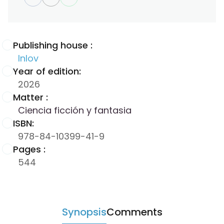
Publishing house :
Inlov
Year of edition:
2026
Matter :
Ciencia ficción y fantasia
ISBN:
978-84-10399-41-9
Pages :
544
Synopsis
Comments