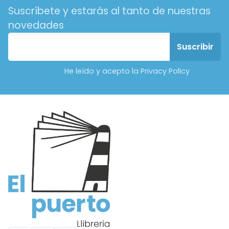
Suscríbete y estarás al tanto de nuestras
novedades
He leído y acepto la Privacy Policy