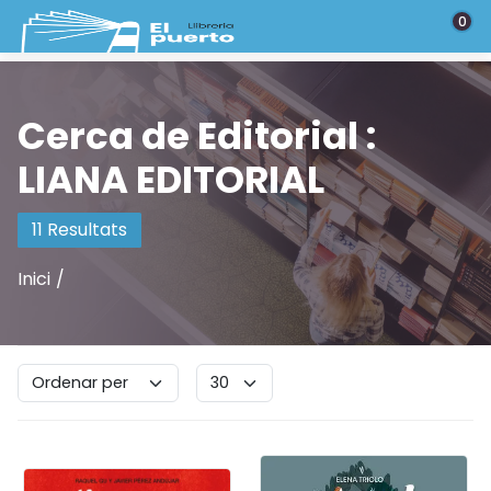
Saltar al contenido principal
0
Cerca de Editorial :
LIANA EDITORIAL
11 Resultats
Inici