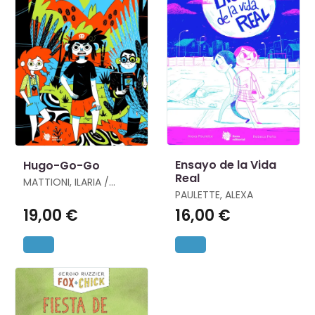
Ensayo de la Vida
Hugo-Go-Go
Real
MATTIONI, ILARIA /
RACCA, EMANUELE
PAULETTE, ALEXA
19,00 €
16,00 €