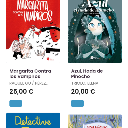
Margarita Contra
Azul, Hada de
los Vampiros
Pinocho
RAQUEL GU / PÉREZ
TRIOLO, ELENA
ANDÚJAR, JAVIER
25,00 €
20,00 €