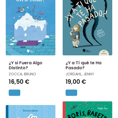
¿Y si Fuera Algo
¿Y a Tí qué te Ha
Distinto?
Pasado?
ZOCCA, BRUNO
JORDAHL, JENNY
16,50 €
19,00 €