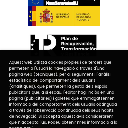
Aquest web utilitza cookies pròpies i de tercers que
permeten a l'usuari la navegació a través d'una
pàgina web (tècniques), per al seguiment i l'anàlisi
estadística del comportament dels usuaris
(analítiques), que permeten la gestió dels espais
publicitaris que, a si escau, l'editor hagi inclòs en una
pàgina (publicitàries) i galetes que emmagatzemen
informació del comportament dels usuaris obtinguda
a través de l'observació continuada dels seus hàbits
de navegació. Si accepta aquest avís considerarem
que n'accepta l'ús. Podeu obtenir més informació a la