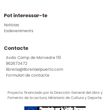
Pot interessar-te
Noticias
Esdeveniments
Contacte
Avda. Camp de Morvedre 151
962673472
libreria@libreriaelpuerto.com
Formulari de contacte
Proyecto financiado por la Dirección General del Libro y
Fomento de la Lectura, Ministerio de Cultura y Deporte.