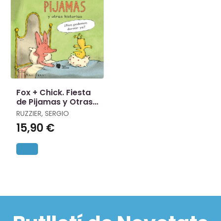
Fox + Chick. Fiesta
de Pijamas y Otras
Historias
RUZZIER, SERGIO
15,90 €