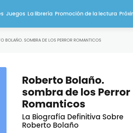
es
Juegos
La librería
Promoción de la lectura
Próx
O BOLAÑO. SOMBRA DE LOS PERROR ROMANTICOS
Roberto Bolaño.
sombra de los Perror
Romanticos
La Biografía Definitiva Sobre
Roberto Bolaño