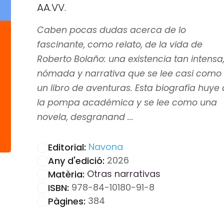
AA.VV.
Caben pocas dudas acerca de lo
fascinante, como relato, de la vida de
Roberto Bolaño: una existencia tan intensa
nómada y narrativa que se lee casi como
un libro de aventuras. Esta biografía huye
la pompa académica y se lee como una
novela, desgranand ...
Navona
Editorial:
2026
Any d'edició:
Otras narrativas
Matèria:
978-84-10180-91-8
ISBN:
384
Pàgines: