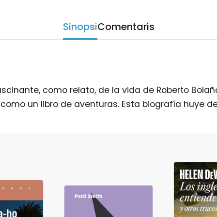
Sinopsi
Comentaris
inante, como relato, de la vida de Roberto Bolaño:
 como un libro de aventuras. Esta biografía huye 