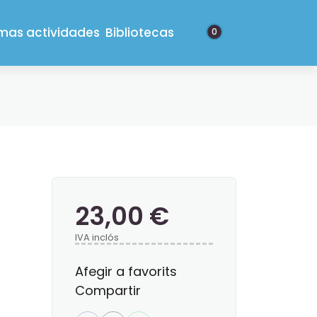
imas actividades
Bibliotecas
0
23,00 €
IVA inclós
Afegir a favorits
Compartir