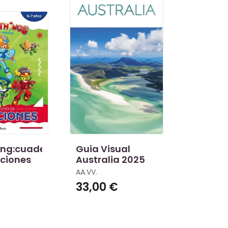
ing:cuaderno
Guia Visual
ciones
Australia 2025
AA.VV.
33,00 €