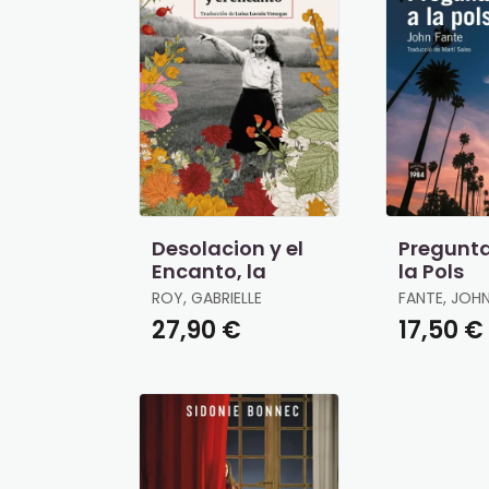
Desolacion y el
Pregunt
Encanto, la
la Pols
ROY, GABRIELLE
FANTE, JOH
27,90 €
17,50 €