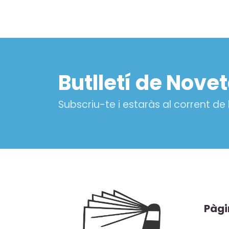
Butlletí de Nove
Subscriu-te i estaràs al corrent de
Pàgi