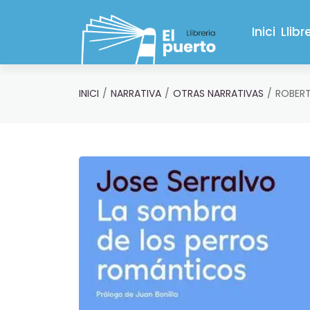
Saltar al contenido principal
Inici
Llibr
INICI
NARRATIVA
OTRAS NARRATIVAS
ROBERT