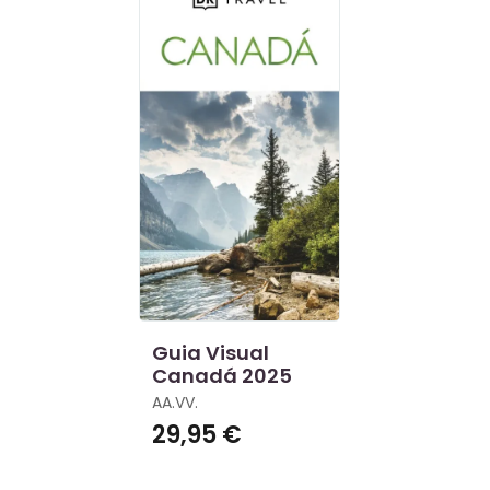
Guia Visual
Canadá 2025
AA.VV.
29,95 €