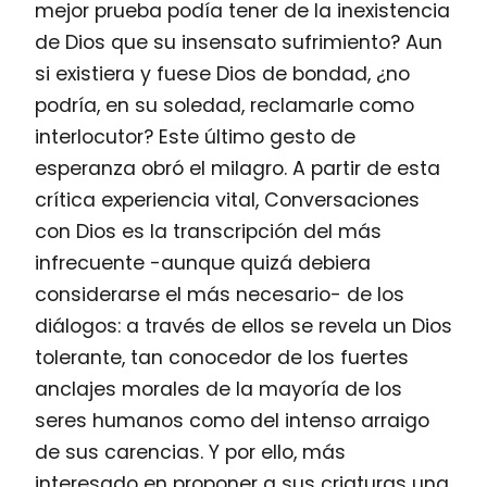
mejor prueba podía tener de la inexistencia
de Dios que su insensato sufrimiento? Aun
si existiera y fuese Dios de bondad, ¿no
podría, en su soledad, reclamarle como
interlocutor? Este último gesto de
esperanza obró el milagro. A partir de esta
crítica experiencia vital, Conversaciones
con Dios es la transcripción del más
infrecuente -aunque quizá debiera
considerarse el más necesario- de los
diálogos: a través de ellos se revela un Dios
tolerante, tan conocedor de los fuertes
anclajes morales de la mayoría de los
seres humanos como del intenso arraigo
de sus carencias. Y por ello, más
interesado en proponer a sus criaturas una