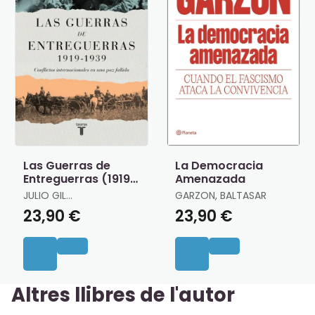
Las Guerras de
La Democracia
Entreguerras (1919 ?
Amenazada
1939)
JULIO GIL
GARZON, BALTASAR
PECHARROMÁN
23,90 €
23,90 €
Altres llibres de l'autor