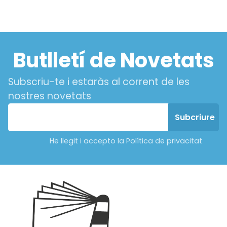
Butlletí de Novetats
Subscriu-te i estaràs al corrent de les
nostres novetats
He llegit i accepto la Política de privacitat