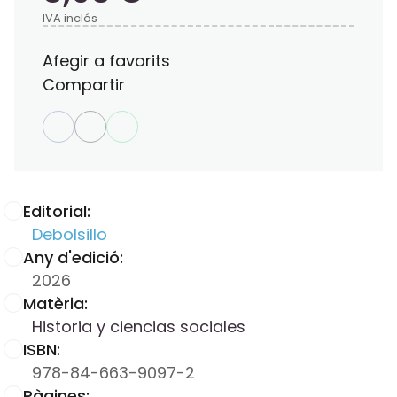
IVA inclós
Afegir a favorits
Compartir
Editorial:
Debolsillo
Any d'edició:
2026
Matèria:
Historia y ciencias sociales
ISBN:
978-84-663-9097-2
Pàgines: