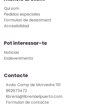
Qui som
Pedidos especiales
Formulari de desistiment
Accesibilidad
Pot interessar-te
Noticias
Esdeveniments
Contacte
Avda. Camp de Morvedre 151
962673472
libreria@libreriaelpuerto.com
Formulari de contacte