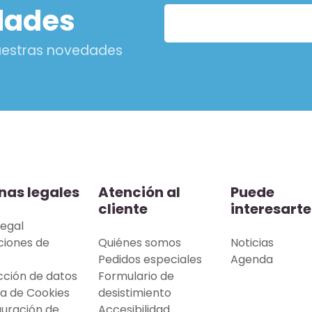
dades
nuestras novedades
nas legales
Atención al
Puede
cliente
interesarte
legal
ciones de
Quiénes somos
Noticias
Pedidos especiales
Agenda
cción de datos
Formulario de
ca de Cookies
desistimiento
guración de
Accesibilidad