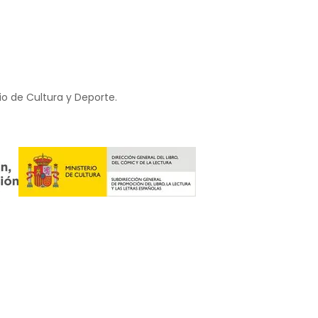
io de Cultura y Deporte.