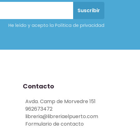
He leído y acepto la Política de privacidad
Contacto
Avda. Camp de Morvedre 151
962673472
libreria@libreriaelpuerto.com
Formulario de contacto