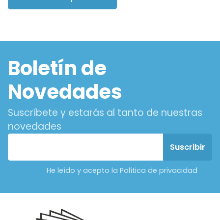
Boletín de
Novedades
Suscríbete y estarás al tanto de nuestras
novedades
He leído y acepto la Política de privacidad