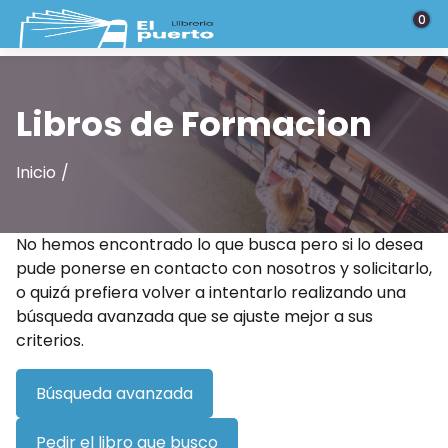
Saltar al contenido principal
0
Libros de Formacion
Inicio
No hemos encontrado lo que busca pero si lo desea
pude ponerse en contacto con nosotros y solicitarlo,
o quizá prefiera volver a intentarlo realizando una
búsqueda avanzada que se ajuste mejor a sus
criterios.
Búsqueda avanzada
Pedir el libro que busco