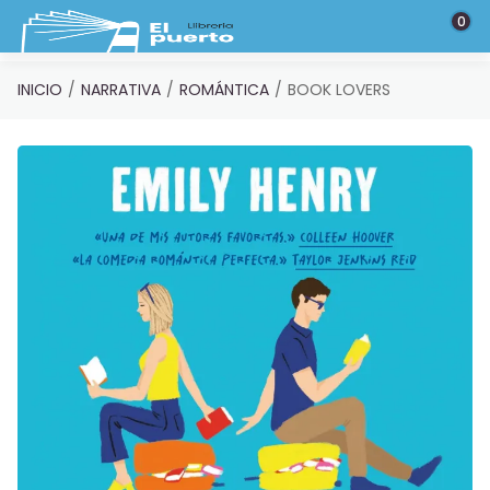
Saltar al contenido principal
0
INICIO
NARRATIVA
ROMÁNTICA
BOOK LOVERS