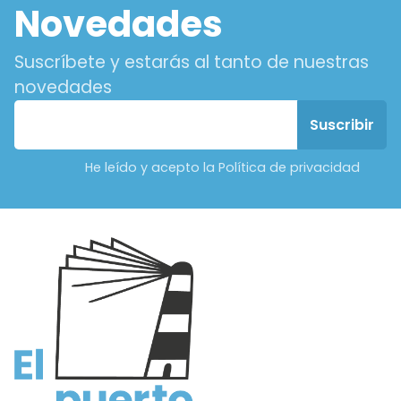
Novedades
Suscríbete y estarás al tanto de nuestras
novedades
He leído y acepto la Política de privacidad