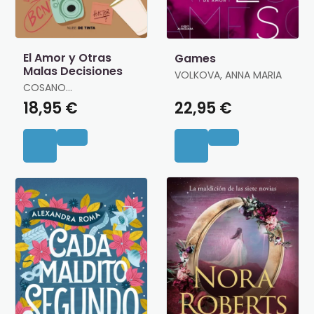
El Amor y Otras
Games
Malas Decisiones
VOLKOVA, ANNA MARIA
COSANO
(@PSICOCIEY), MIREIA
18,95 €
22,95 €