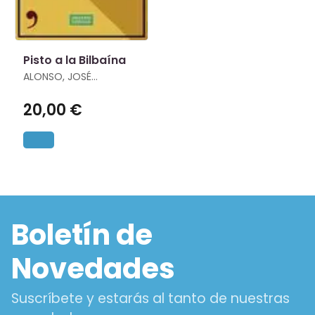
Pisto a la Bilbaína
ALONSO, JOSÉ
FRANCISCO
20,00 €
Boletín de
Novedades
Suscríbete y estarás al tanto de nuestras