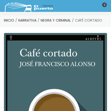
Saltar al contenido principal
0
INICIO
NARRATIVA
NEGRA Y CRIMINAL
CAFÉ CORTADO