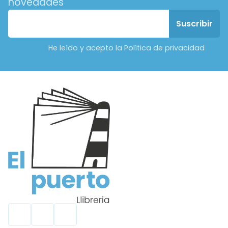
novedades
He leído y acepto la Política de privacidad