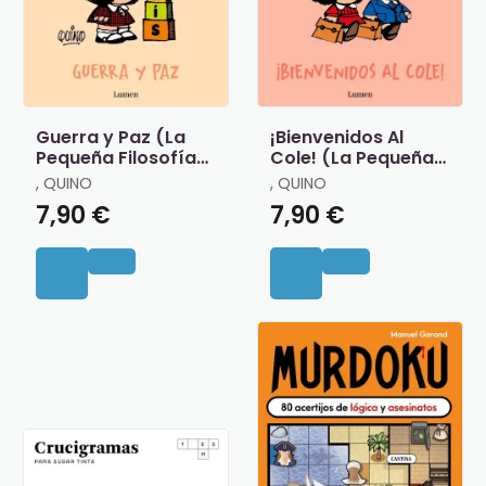
Guerra y Paz (La
¡Bienvenidos Al
Pequeña Filosofía
Cole! (La Pequeña
de Mafalda)
Filosofía de
, QUINO
, QUINO
Mafalda)
7,90 €
7,90 €