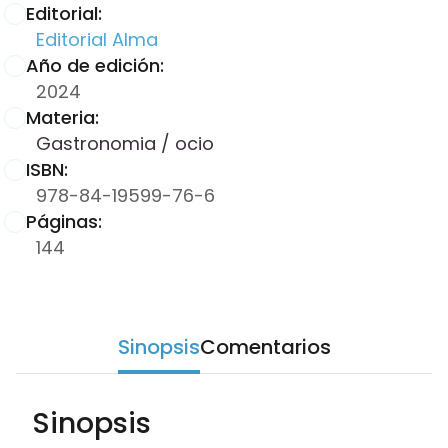
Editorial:
Editorial Alma
Año de edición:
2024
Materia:
Gastronomia / ocio
ISBN:
978-84-19599-76-6
Páginas:
144
Sinopsis
Comentarios
Sinopsis