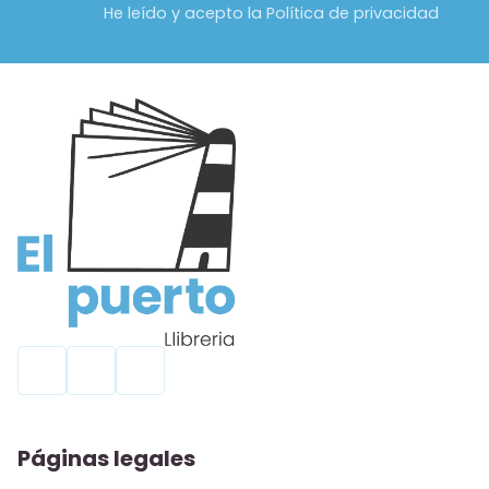
He leído y acepto la Política de privacidad
Páginas legales