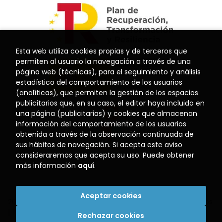
Esta web utiliza cookies propias y de terceros que
permiten al usuario la navegación a través de una
página web (técnicas), para el seguimiento y análisis
estadístico del comportamiento de los usuarios
(analíticas), que permiten la gestión de los espacios
publicitarios que, en su caso, el editor haya incluido en
una página (publicitarias) y cookies que almacenan
información del comportamiento de los usuarios
obtenida a través de la observación continuada de
sus hábitos de navegación. Si acepta este aviso
consideraremos que acepta su uso. Puede obtener
más información
aquí
.
Aceptar cookies
2026 ©
Librería El Puerto
. Todos los Derechos Reservados
|
Trevenque Group
Rechazar cookies