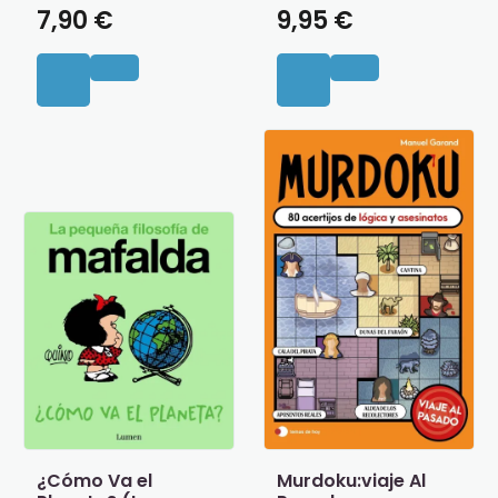
7,90 €
9,95 €
¿Cómo Va el
Murdoku:viaje Al