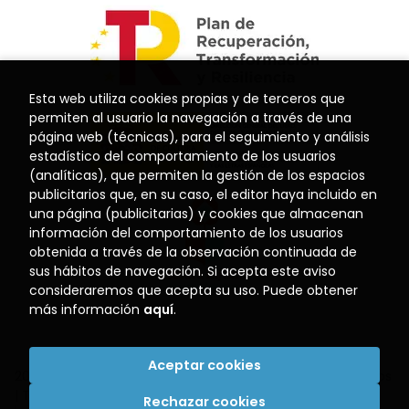
Esta web utiliza cookies propias y de terceros que
permiten al usuario la navegación a través de una
página web (técnicas), para el seguimiento y análisis
estadístico del comportamiento de los usuarios
(analíticas), que permiten la gestión de los espacios
publicitarios que, en su caso, el editor haya incluido en
una página (publicitarias) y cookies que almacenan
información del comportamiento de los usuarios
obtenida a través de la observación continuada de
sus hábitos de navegación. Si acepta este aviso
consideraremos que acepta su uso. Puede obtener
más información
aquí
.
Aceptar cookies
2026 ©
Librería El Puerto
. Todos los Derechos Reservados
|
Trevenque Group
Rechazar cookies