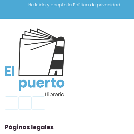
He leído y acepto la Política de privacidad
Páginas legales