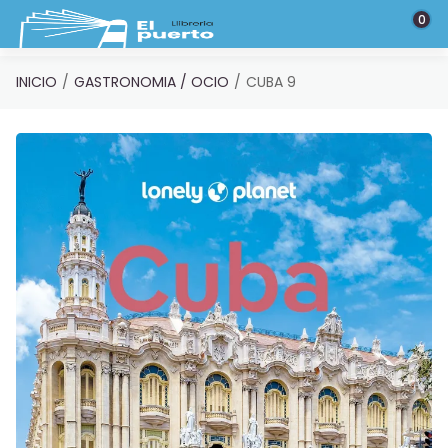
Saltar al contenido principal
0
INICIO
GASTRONOMIA / OCIO
CUBA 9