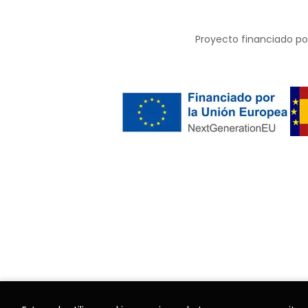
Proyecto financiado por