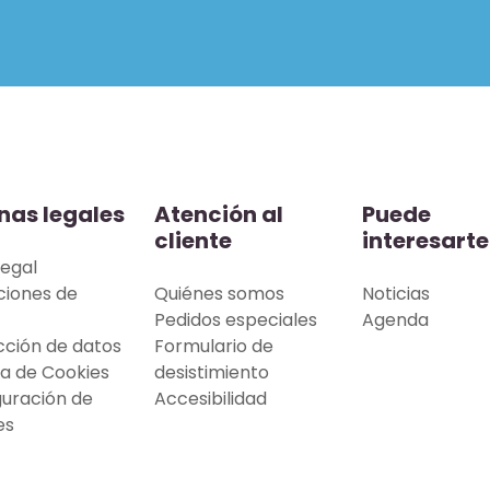
nas legales
Atención al
Puede
cliente
interesarte
legal
ciones de
Quiénes somos
Noticias
Pedidos especiales
Agenda
cción de datos
Formulario de
ca de Cookies
desistimiento
guración de
Accesibilidad
es