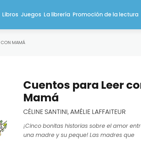
Libros
Juegos
La librería
Promoción de la lectura
R CON MAMÁ
Cuentos para Leer c
Mamá
CÉLINE SANTINI, AMÉLIE LAFFAITEUR
¡Cinco bonitas historias sobre el amor ent
una madre y su peque! Las madres que