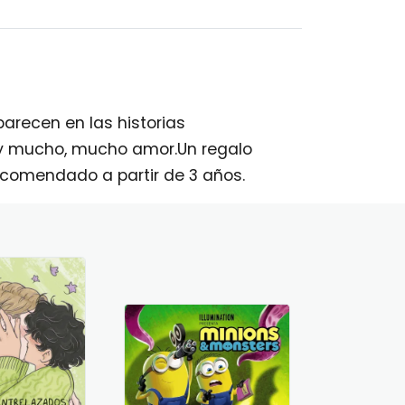
arecen en las historias
, y mucho, mucho amor.Un regalo
ecomendado a partir de 3 años.