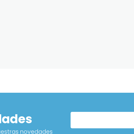
dades
nuestras novedades