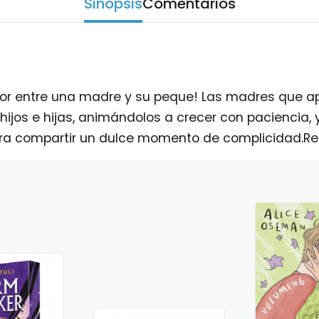
Sinopsis
Comentarios
mor entre una madre y su peque! Las madres que ap
ijos e hijas, animándolos a crecer con paciencia
ara compartir un dulce momento de complicidad.R