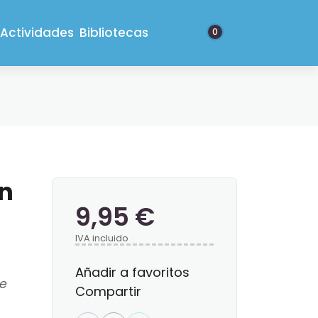
Actividades
Bibliotecas
0
on
9,95 €
IVA incluido
Añadir a favoritos
re
Compartir