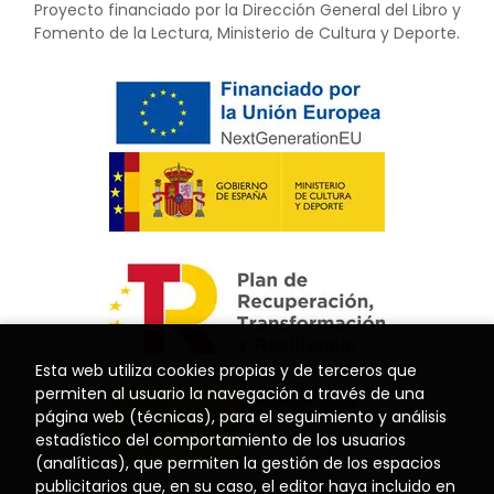
Proyecto financiado por la Dirección General del Libro y
Fomento de la Lectura, Ministerio de Cultura y Deporte.
Esta web utiliza cookies propias y de terceros que
permiten al usuario la navegación a través de una
página web (técnicas), para el seguimiento y análisis
estadístico del comportamiento de los usuarios
(analíticas), que permiten la gestión de los espacios
publicitarios que, en su caso, el editor haya incluido en