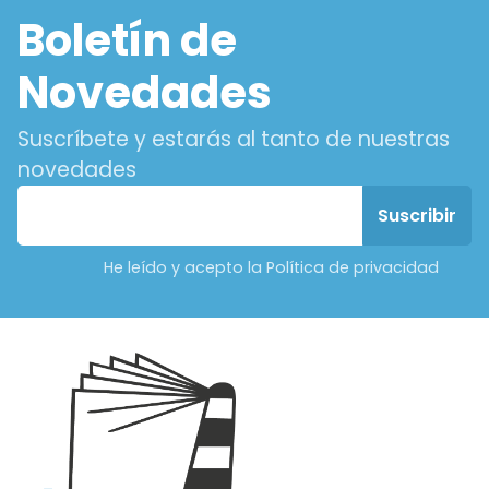
Boletín de
Novedades
Suscríbete y estarás al tanto de nuestras
novedades
He leído y acepto la Política de privacidad