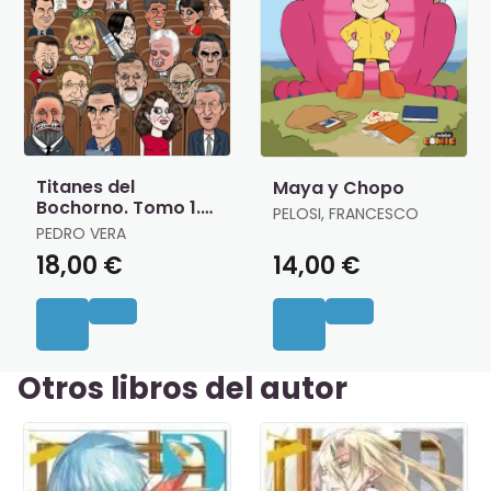
Titanes del
Maya y Chopo
Bochorno. Tomo 1.
PELOSI, FRANCESCO
Política Nacional
PEDRO VERA
18,00 €
14,00 €
Otros libros del autor