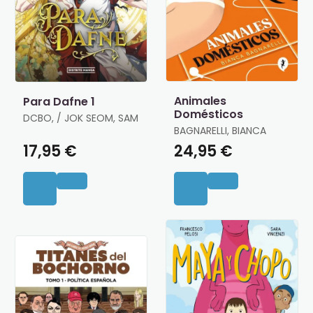
Animales
Para Dafne 1
Domésticos
DCBO, / JOK SEOM, SAM
BAGNARELLI, BIANCA
17,95 €
24,95 €