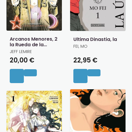
Arcanos Menores, 2
Ultima Dinastia, la
la Rueda de la
FEI, MO
Fortuna
JEFF LEMIRE
20,00 €
22,95 €