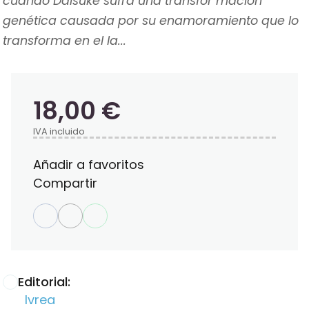
cuando Daisuke sufra una transfor mación
genética causada por su enamoramiento que lo
transforma en el la...
18,00 €
IVA incluido
Añadir a favoritos
Compartir
Editorial:
Ivrea