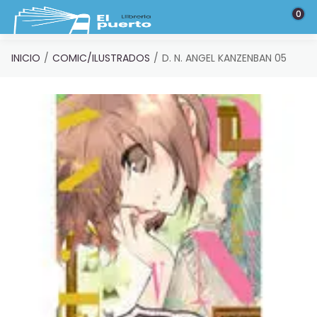
Saltar al contenido principal
0
INICIO
COMIC/ILUSTRADOS
D. N. ANGEL KANZENBAN 05