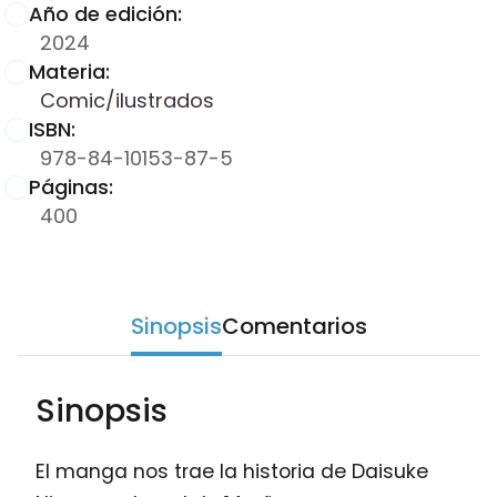
Año de edición:
2024
Materia:
Comic/ilustrados
ISBN:
978-84-10153-87-5
Páginas:
400
Sinopsis
Comentarios
Sinopsis
El manga nos trae la historia de Daisuke