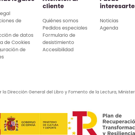
cliente
interesarte
legal
ciones de
Quiénes somos
Noticias
Pedidos especiales
Agenda
cción de datos
Formulario de
ca de Cookies
desistimiento
guración de
Accesibilidad
es
 la Dirección General del Libro y Fomento de la Lectura, Minister