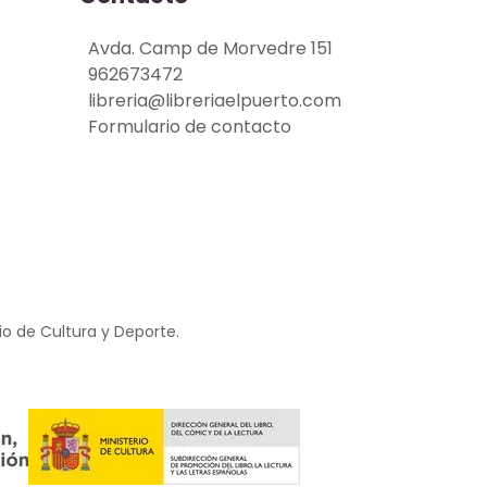
Avda. Camp de Morvedre 151
962673472
libreria@libreriaelpuerto.com
Formulario de contacto
io de Cultura y Deporte.