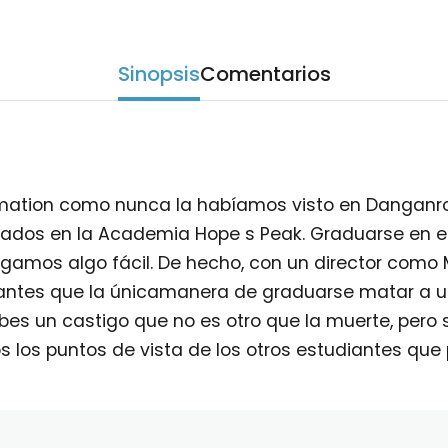
Sinopsis
Comentarios
imation como nunca la habíamos visto en Danganro
rados en la Academia Hope s Peak. Graduarse en ese
gamos algo fácil. De hecho, con un director como M
diantes que la únicamanera de graduarse matar a 
cibes un castigo que no es otro que la muerte, pero si
s los puntos de vista de los otros estudiantes que