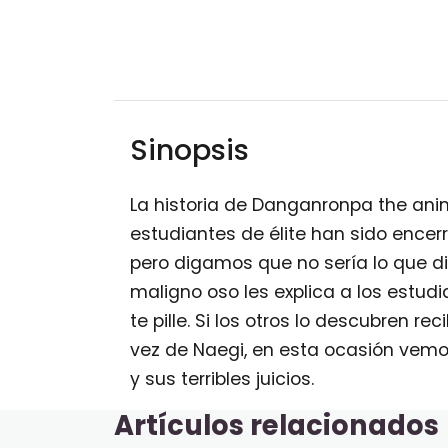
Sinopsis
La historia de Danganronpa the an
estudiantes de élite han sido encer
pero digamos que no sería lo que di
maligno oso les explica a los estu
te pille. Si los otros lo descubren re
vez de Naegi, en esta ocasión vemo
y sus terribles juicios.
Artículos relacionados