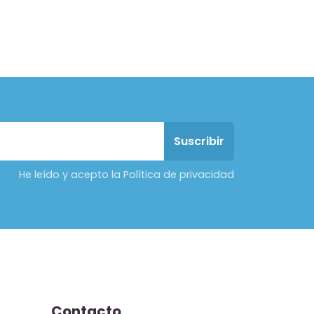
He leído y acepto la Política de privacidad
Contacto