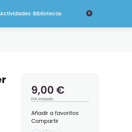
Actividades
Bibliotecas
0
er
9,00 €
IVA incluido
Añadir a favoritos
Compartir