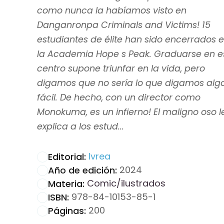
como nunca la habíamos visto en
Danganronpa Criminals and Victims! 15
estudiantes de élite han sido encerrados 
la Academia Hope s Peak. Graduarse en e
centro supone triunfar en la vida, pero
digamos que no sería lo que digamos alg
fácil. De hecho, con un director como
Monokuma, es un infierno! El maligno oso l
explica a los estud...
Ivrea
Editorial:
2024
Año de edición:
Comic/ilustrados
Materia:
978-84-10153-85-1
ISBN:
200
Páginas: