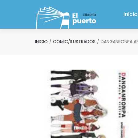
Saltar al contenido principal
Inicio
INICIO
COMIC/ILUSTRADOS
DANGANRONPA ANO