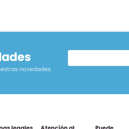
dades
nuestras novedades
nas legales
Atención al
Puede