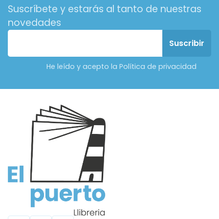
Suscríbete y estarás al tanto de nuestras
novedades
He leído y acepto la Política de privacidad