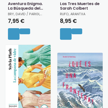
Aventura Enigma.
Las Tres Muertes de
La Búsqueda del
Sarah Colbert
Tesoro
BRY, DAVID / PARIGI,
RUFO, ARANTXA
JÉRÉMY
7,95 €
8,95 €