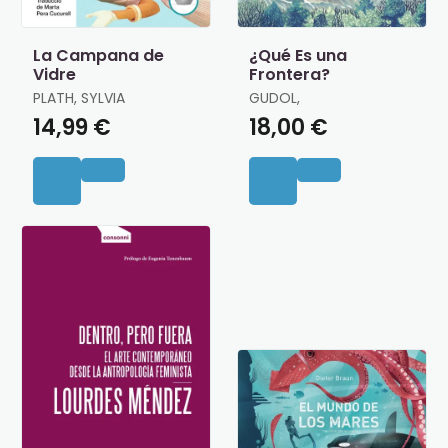
La Campana de
¿Qué Es una
Vidre
Frontera?
PLATH, SYLVIA
GUDOL,
14,99 €
18,00 €