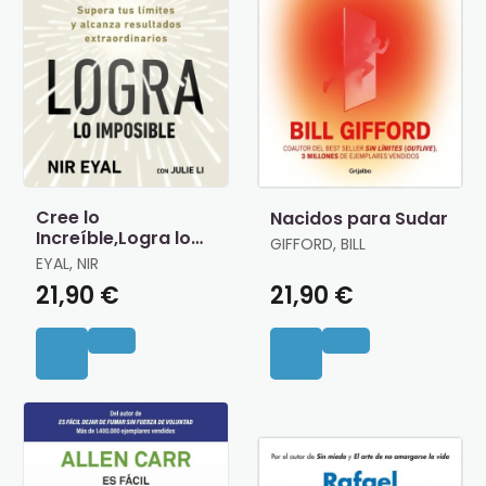
Cree lo
Nacidos para Sudar
Increíble,Logra lo
GIFFORD, BILL
Imposible
EYAL, NIR
21,90 €
21,90 €