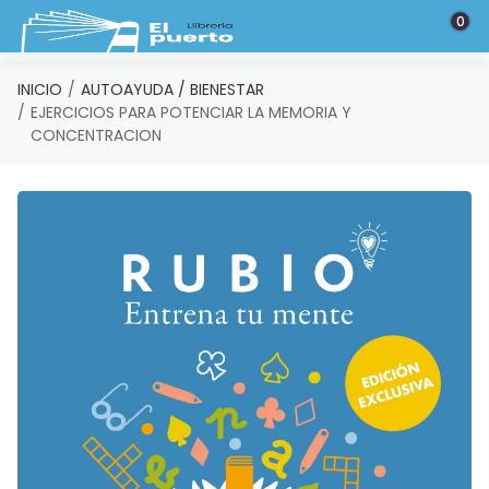
Saltar al contenido principal
0
INICIO
AUTOAYUDA / BIENESTAR
EJERCICIOS PARA POTENCIAR LA MEMORIA Y
CONCENTRACION