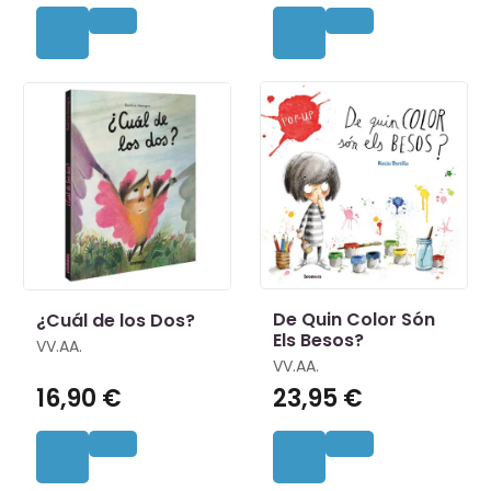
De Quin Color Són
¿Cuál de los Dos?
Els Besos?
VV.AA.
VV.AA.
16,90 €
23,95 €