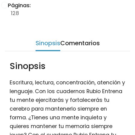
Páginas:
128
Sinopsis
Comentarios
Sinopsis
Escritura, lectura, concentración, atención y
lenguaje. Con los cuadernos Rubio Entrena
tu mente ejercitarás y fortalecerás tu
cerebro para mantenerlo siempre en
forma. ¿Tienes una mente inquieta y
quieres mantener tu memoria siempre
joven? Con el cuaderno Rubio Entrena tu