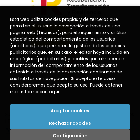
Esta web utiliza cookies propias y de terceros que
permiten al usuario la navegación a través de una
página web (técnicas), para el seguimiento y análisis
estadístico del comportamiento de los usuarios
(analíticas), que permiten la gestión de los espacios
publicitarios que, en su caso, el editor haya incluido en
una página (publicitarias) y cookies que almacenan
información del comportamiento de los usuarios
obtenida a través de la observación continuada de
sus hábitos de navegación. Si acepta este aviso
consideraremos que acepta su uso. Puede obtener
más información
aquí
.
Aceptar cookies
2026 ©
Librería El Puerto
. Todos los Derechos Reservados
|
Trevenque Group
Rechazar cookies
Configuración