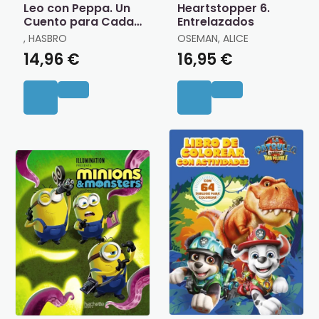
Leo con Peppa. Un
Heartstopper 6.
Cuento para Cada
Entrelazados
Letra
, HASBRO
OSEMAN, ALICE
14,96 €
16,95 €