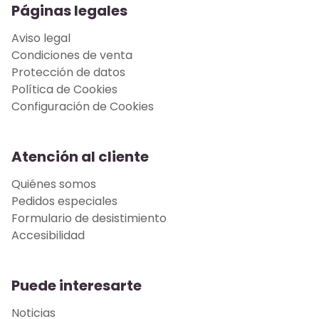
Páginas legales
Aviso legal
Condiciones de venta
Protección de datos
Política de Cookies
Configuración de Cookies
Atención al cliente
Quiénes somos
Pedidos especiales
Formulario de desistimiento
Accesibilidad
Puede interesarte
Noticias