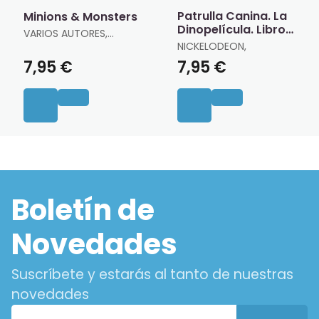
Patrulla Canina. La
Minions & Monsters
Dinopelícula. Libro
VARIOS AUTORES,
de Colorear
VARIOS AUTORES
NICKELODEON,
7,95 €
7,95 €
Boletín de
Novedades
Suscríbete y estarás al tanto de nuestras
novedades