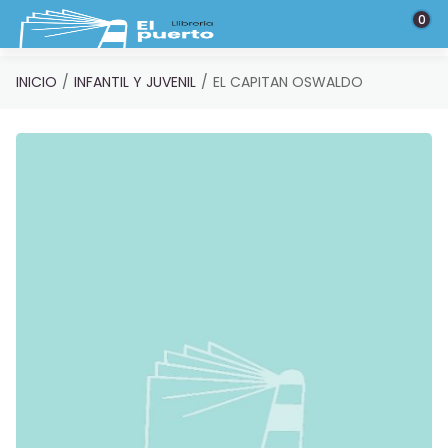
Saltar al contenido principal
0
INICIO
INFANTIL Y JUVENIL
EL CAPITAN OSWALDO