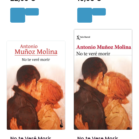
No te Veré Morir
No te Vere Morir