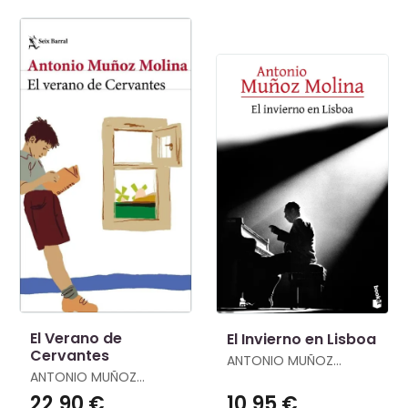
El Verano de
El Invierno en Lisboa
Cervantes
ANTONIO MUÑOZ
ANTONIO MUÑOZ
MOLINA
MOLINA
22,90 €
10,95 €