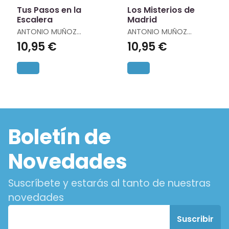
Tus Pasos en la
Los Misterios de
Escalera
Madrid
ANTONIO MUÑOZ
ANTONIO MUÑOZ
MOLINA
MOLINA
10,95 €
10,95 €
Boletín de
Novedades
Suscríbete y estarás al tanto de nuestras
novedades