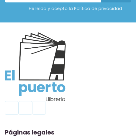
He leído y acepto la Política de privacidad
Páginas legales