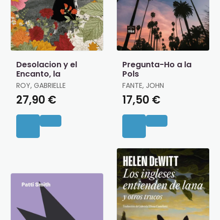
Desolacion y el
Pregunta-Ho a la
Encanto, la
Pols
ROY, GABRIELLE
FANTE, JOHN
27,90 €
17,50 €