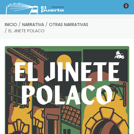
Saltar al contenido principal
0
INICIO
NARRATIVA
OTRAS NARRATIVAS
EL JINETE POLACO