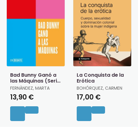
Bad Bunny Ganó a
La Conquista de la
las Máquinas (Serie
Erótica
Endebate)
FERNÀNDEZ, MARTA
BOHÓRQUEZ, CARMEN
13,90 €
17,00 €