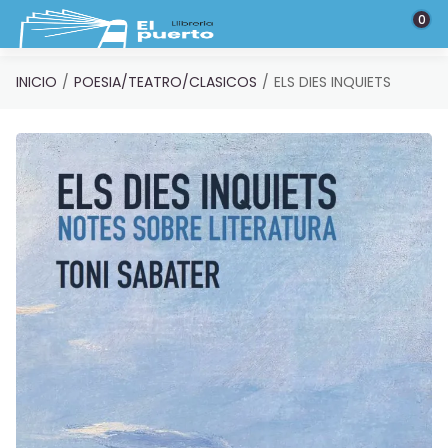
Saltar al contenido principal
0
INICIO
POESIA/TEATRO/CLASICOS
ELS DIES INQUIETS