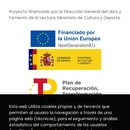
Proyecto financiado por la Dirección General del Libro y
Fomento de la Lectura, Ministerio de Cultura y Deporte.
Esta web utiliza cookies propias y de terceros que
permiten al usuario la navegación a través de una
página web (técnicas), para el seguimiento y análisis
estadístico del comportamiento de los usuarios