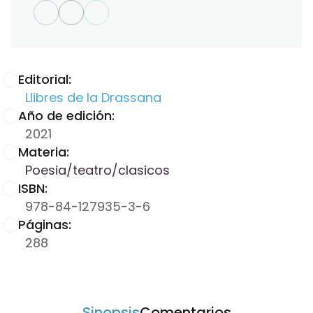
Editorial:
Llibres de la Drassana
Año de edición:
2021
Materia:
Poesia/teatro/clasicos
ISBN:
978-84-127935-3-6
Páginas:
288
Sinopsis
Comentarios