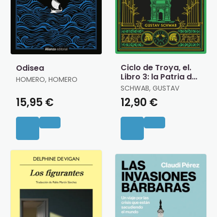
Ciclo de Troya, el.
Odisea
Libro 3: la Patria de
HOMERO, HOMERO
Eneas
SCHWAB, GUSTAV
15,95 €
12,90 €