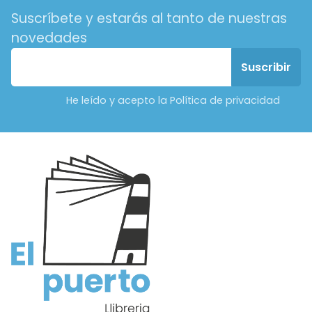
Suscríbete y estarás al tanto de nuestras
novedades
He leído y acepto la Política de privacidad