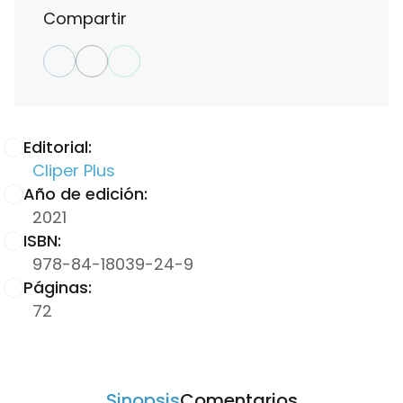
Compartir
Editorial:
Cliper Plus
Año de edición:
2021
ISBN:
978-84-18039-24-9
Páginas:
72
Sinopsis
Comentarios