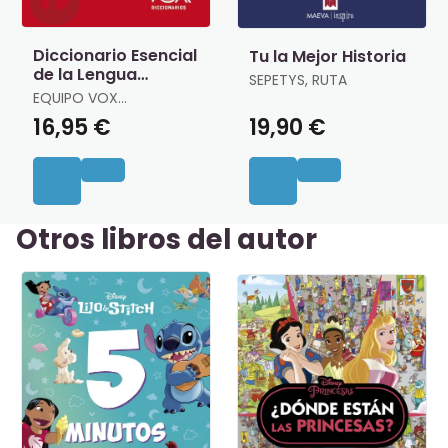
Diccionario Esencial
Tu la Mejor Historia
de la Lengua
SEPETYS, RUTA
Española
EQUIPO VOX
DICCIONARIOS
16,95 €
19,90 €
Otros libros del autor