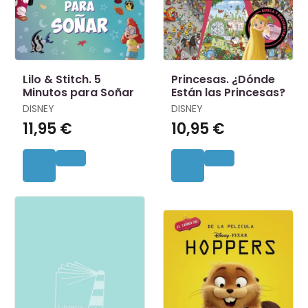
Lilo & Stitch. 5
Princesas. ¿Dónde
Minutos para Soñar
Están las Princesas?
DISNEY
DISNEY
11,95 €
10,95 €