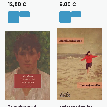
12,50 €
9,00 €
Tiemblas en el
Mejores Días, los