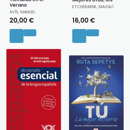
Verano
ETCHEBARNE, MAGALÍ
AVÍS, MANUEL
20,00 €
16,00 €