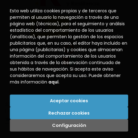
Esta web utiliza cookies propias y de terceros que
permiten al usuario la navegación a través de una
página web (técnicas), para el seguimiento y análisis
estadístico del comportamiento de los usuarios
(analíticas), que permiten la gestión de los espacios
publicitarios que, en su caso, el editor haya incluido en
una página (publicitarias) y cookies que almacenan
información del comportamiento de los usuarios
obtenida a través de la observación continuada de
sus hábitos de navegación. Si acepta este aviso
consideraremos que acepta su uso. Puede obtener
más información
aquí
.
Aceptar cookies
2026 ©
Librería El Puerto
. Todos los Derechos Reservados
|
Trevenque Group
Rechazar cookies
Configuración