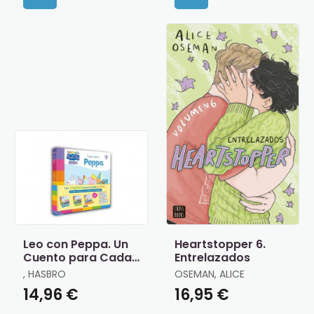
Leo con Peppa. Un
Heartstopper 6.
Cuento para Cada
Entrelazados
Letra
, HASBRO
OSEMAN, ALICE
14,96 €
16,95 €