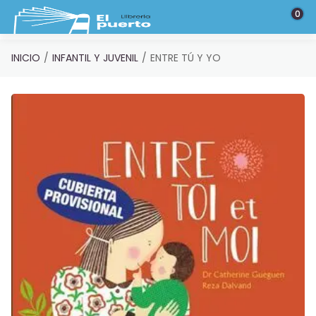
Saltar al contenido principal
0
INICIO
INFANTIL Y JUVENIL
ENTRE TÚ Y YO