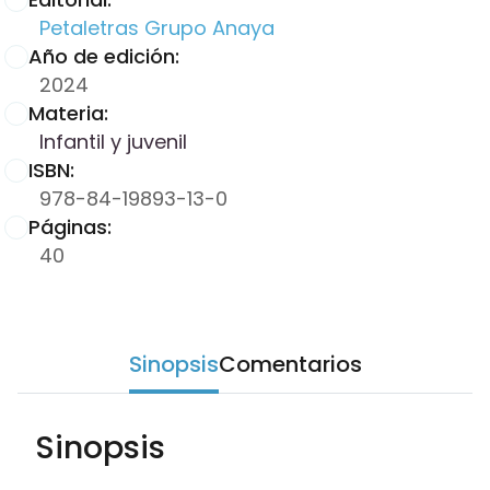
Petaletras Grupo Anaya
Año de edición:
2024
Materia:
Infantil y juvenil
ISBN:
978-84-19893-13-0
Páginas:
40
Sinopsis
Comentarios
Sinopsis