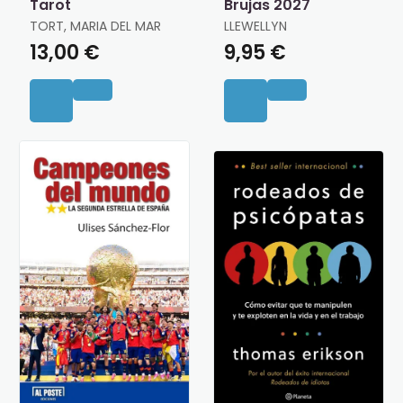
Tarot
Brujas 2027
TORT, MARIA DEL MAR
LLEWELLYN
13,00 €
9,95 €