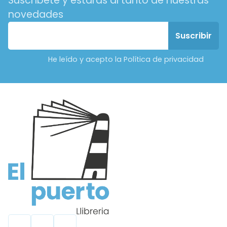
Suscríbete y estarás al tanto de nuestras
novedades
He leído y acepto la Política de privacidad