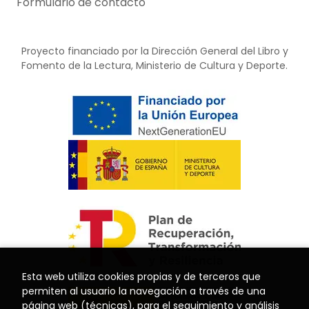
Formulario de contacto
Proyecto financiado por la Dirección General del Libro y
Fomento de la Lectura, Ministerio de Cultura y Deporte.
Esta web utiliza cookies propias y de terceros que
permiten al usuario la navegación a través de una
página web (técnicas), para el seguimiento y análisis