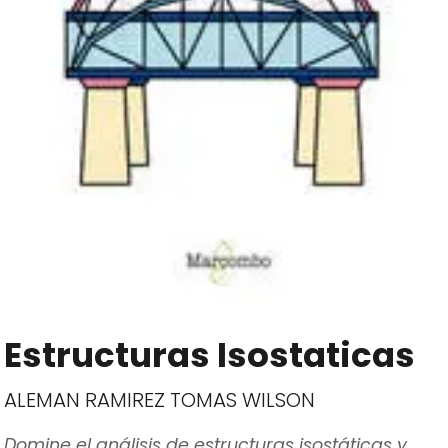
Estructuras Isostaticas
ALEMAN RAMIREZ TOMAS WILSON
Domine el análisis de estructuras isostáticas y