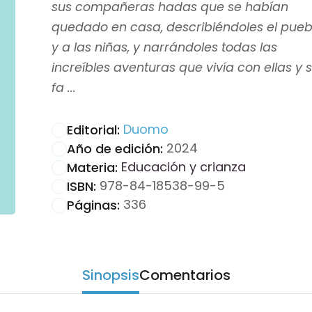
sus compañeras hadas que se habían
quedado en casa, describiéndoles el pueb
y a las niñas, y narrándoles todas las
increíbles aventuras que vivía con ellas y 
fa ...
Duomo
Editorial:
2024
Año de edición:
Educación y crianza
Materia:
978-84-18538-99-5
ISBN:
336
Páginas:
Sinopsis
Comentarios