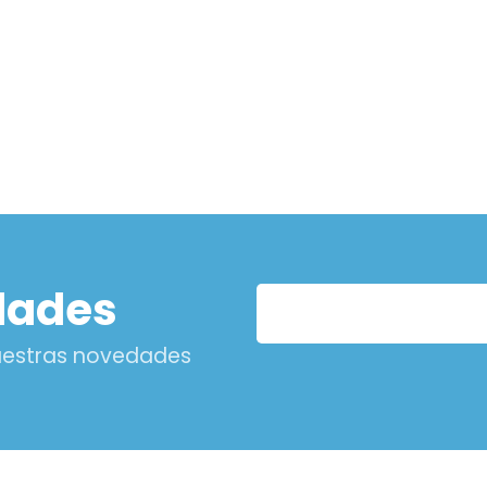
dades
nuestras novedades