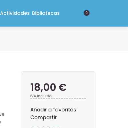
Actividades
Bibliotecas
0
18,00 €
IVA incluido
Añadir a favoritos
ue
Compartir
a