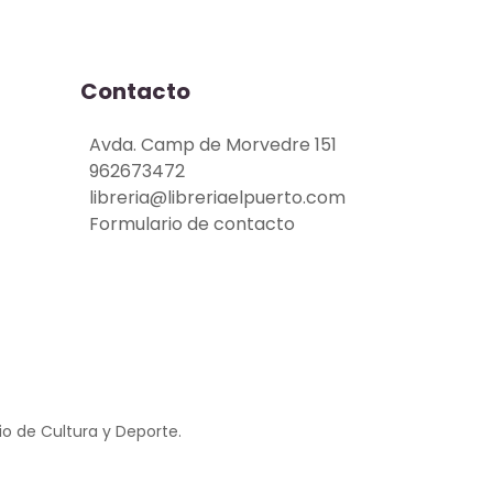
Contacto
Avda. Camp de Morvedre 151
962673472
libreria@libreriaelpuerto.com
Formulario de contacto
io de Cultura y Deporte.