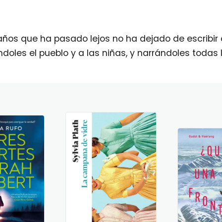
ce años que ha pasado lejos no ha dejado de escrib
oles el pueblo y a las niñas, y narrándoles todas l