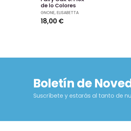
de lo Colores
GNONE, ELISABETTA
18,00 €
Boletín de Nove
Suscríbete y estarás al tanto de 