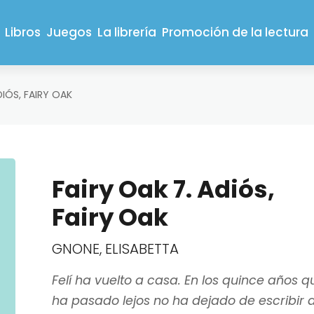
Libros
Juegos
La librería
Promoción de la lectura
DIÓS, FAIRY OAK
Fairy Oak 7. Adiós,
Fairy Oak
GNONE, ELISABETTA
Felí ha vuelto a casa. En los quince años q
ha pasado lejos no ha dejado de escribir 