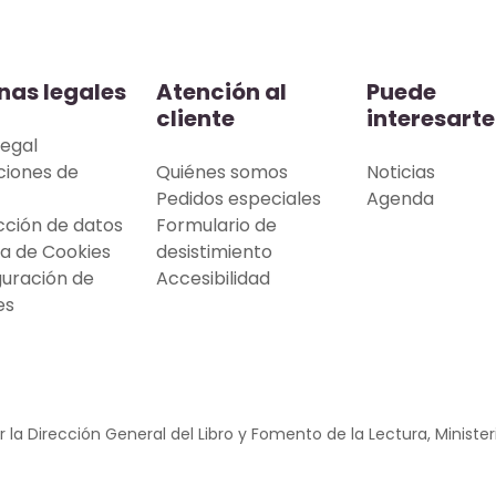
nas legales
Atención al
Puede
cliente
interesarte
legal
ciones de
Quiénes somos
Noticias
Pedidos especiales
Agenda
cción de datos
Formulario de
ca de Cookies
desistimiento
guración de
Accesibilidad
es
 la Dirección General del Libro y Fomento de la Lectura, Minister