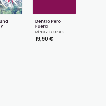
 una
Dentro Pero
a?
Fuera
MÉNDEZ, LOURDES
€
19,90 €