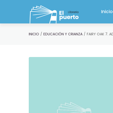
Saltar al contenido principal
Inicio
INICIO
EDUCACIÓN Y CRIANZA
FAIRY OAK 7. A