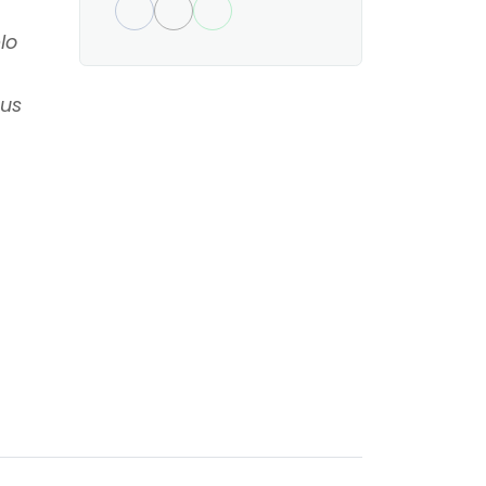
lo
sus