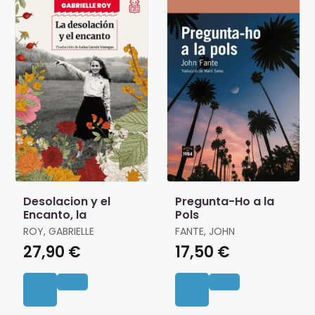
Desolacion y el
Pregunta-Ho a la
Encanto, la
Pols
ROY, GABRIELLE
FANTE, JOHN
27,90 €
17,50 €