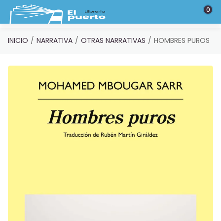
Saltar al contenido principal
0
INICIO
NARRATIVA
OTRAS NARRATIVAS
HOMBRES PUROS