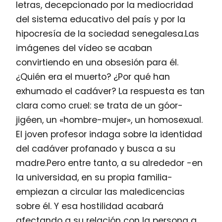
letras, decepcionado por la mediocridad
del sistema educativo del país y por la
hipocresía de la sociedad senegalesa.Las
imágenes del vídeo se acaban
convirtiendo en una obsesión para él.
¿Quién era el muerto? ¿Por qué han
exhumado el cadáver? La respuesta es tan
clara como cruel: se trata de un góor-
jigéen, un «hombre-mujer», un homosexual.
El joven profesor indaga sobre la identidad
del cadáver profanado y busca a su
madre.Pero entre tanto, a su alrededor -en
la universidad, en su propia familia-
empiezan a circular las maledicencias
sobre él. Y esa hostilidad acabará
afectando a su relación con la persona a