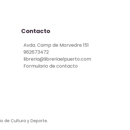
Contacto
Avda. Camp de Morvedre 151
962673472
libreria@libreriaelpuerto.com
Formulario de contacto
io de Cultura y Deporte.