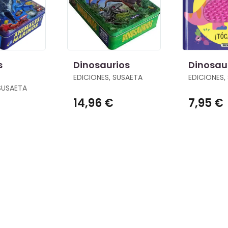
s
Dinosaurios
Dinosau
EDICIONES, SUSAETA
EDICIONES,
 SUSAETA
14,96 €
7,95 €