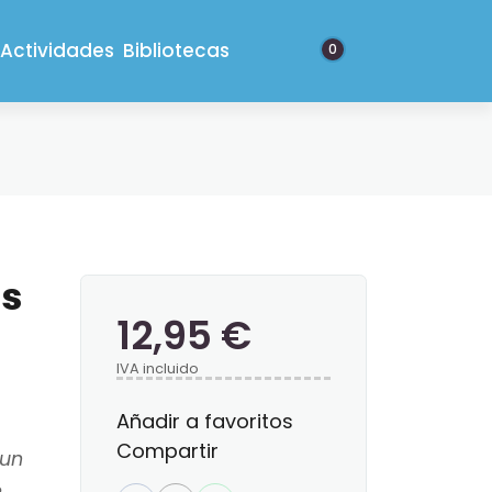
Actividades
Bibliotecas
0
os
12,95 €
IVA incluido
Añadir a favoritos
Compartir
 un
e