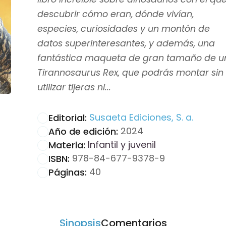
descubrir cómo eran, dónde vivían,
especies, curiosidades y un montón de
datos superinteresantes, y además, una
fantástica maqueta de gran tamaño de u
Tirannosaurus Rex, que podrás montar sin
utilizar tijeras ni...
Susaeta Ediciones, S. a.
Editorial:
2024
Año de edición:
Infantil y juvenil
Materia:
978-84-677-9378-9
ISBN:
40
Páginas:
Sinopsis
Comentarios