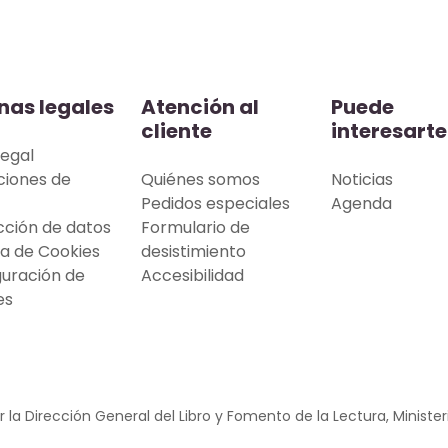
nas legales
Atención al
Puede
cliente
interesarte
legal
ciones de
Quiénes somos
Noticias
Pedidos especiales
Agenda
cción de datos
Formulario de
ca de Cookies
desistimiento
guración de
Accesibilidad
es
 la Dirección General del Libro y Fomento de la Lectura, Minister