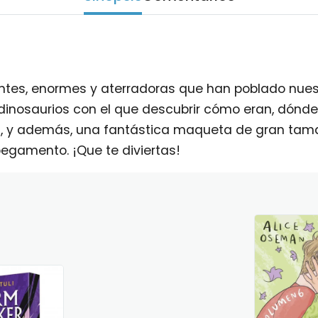
ntes, enormes y aterradoras que han poblado nuest
 dinosaurios con el que descubrir cómo eran, dónde 
, y además, una fantástica maqueta de gran tama
 pegamento. ¡Que te diviertas!