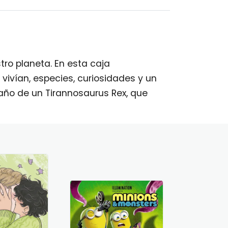
ro planeta. En esta caja
vivían, especies, curiosidades y un
ño de un Tirannosaurus Rex, que