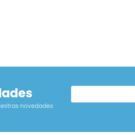
dades
nuestras novedades