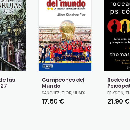
de las
Campeones del
Rodead
027
Mundo
Psicópa
SÁNCHEZ-FLOR, ULISES
ERIKSON, 
17,50 €
21,90 €