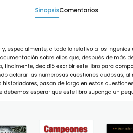
Sinopsis
Comentarios
r y, especialmente, a todo lo relativo a los Ingenio
cumentación sobre ellos que, después de más de
 finalmente, decidió escribir este libro para compa
ndo aclarar las numerosas cuestiones dudosas, a
 historiadores, pasan de largo en estas cuestiones
e debemos esperar que este libro suponga un pequ