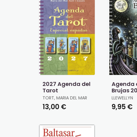
2027 Agenda del
Agenda 
Tarot
Brujas 2
TORT, MARIA DEL MAR
LLEWELLYN
13,00 €
9,95 €