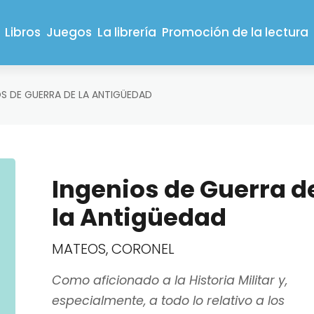
Libros
Juegos
La librería
Promoción de la lectura
OS DE GUERRA DE LA ANTIGÜEDAD
Ingenios de Guerra d
la Antigüedad
MATEOS, CORONEL
Como aficionado a la Historia Militar y,
especialmente, a todo lo relativo a los