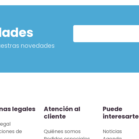
dades
nuestras novedades
nas legales
Atención al
Puede
cliente
interesarte
legal
ciones de
Quiénes somos
Noticias
Pedidos especiales
Agenda