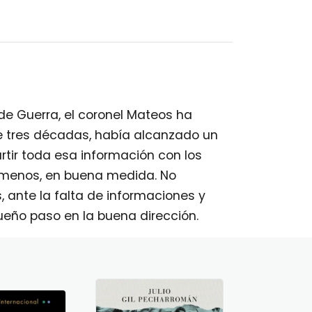
s de Guerra, el coronel Mateos ha
 tres décadas, había alcanzado un
rtir toda esa información con los
l menos, en buena medida. No
, ante la falta de informaciones y
eño paso en la buena dirección.