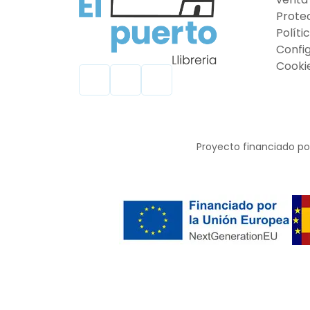
Prote
Políti
Confi
Cooki
Proyecto financiado por