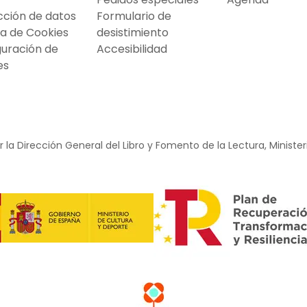
cción de datos
Formulario de
ca de Cookies
desistimiento
guración de
Accesibilidad
es
 la Dirección General del Libro y Fomento de la Lectura, Minister