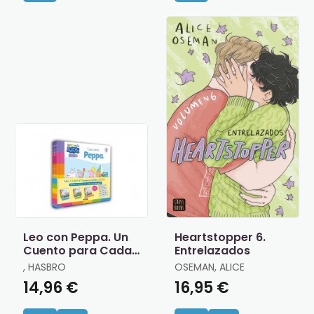
Leo con Peppa. Un
Heartstopper 6.
Cuento para Cada
Entrelazados
Letra
, HASBRO
OSEMAN, ALICE
14,96 €
16,95 €