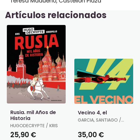
Teresa Madueño, Castellón Plaza
Artículos relacionados
Rusia. mil Años de
Vecino 4, el
Historia
GARCIA, SANTIAGO /
HUGODECRYPTE / KRIS
PEREZ, PEPO
25,90 €
35,00 €