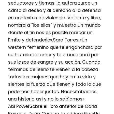
seductoras y tiernas, la autora zurce un
canto al deseo y al derecho a la defensa
en contextos de violencia. Valiente y libre,
nombra a "los ellos" y muestra un mundo
donde al fin nos es posible marcar un
límite y defenderlo».Sara Torres «Un
western femenino que te enganchará por
su historia de amor y te emocionará por
sus lazos de sangre y su acción. Cuando
terminas de leerlo te vienen a la cabeza
todas las mujeres que hay en tu vida y
sientes la fuerza que tienen y todo lo que
podemos hacer juntas. Necesitábamos
una historia así y no lo sabíamos».
Abi PowerSobre el libro anterior de Carla
Berrocal, Doña Concha, la crítica dijo: «Un