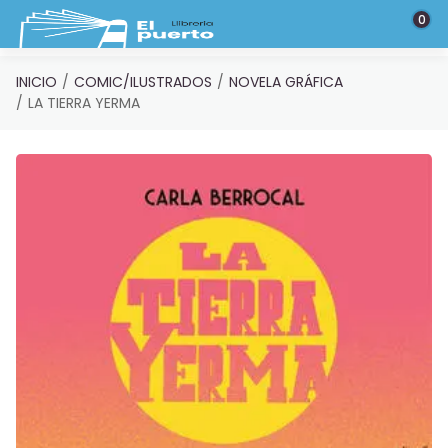
Saltar al contenido principal
0
INICIO
COMIC/ILUSTRADOS
NOVELA GRÁFICA
LA TIERRA YERMA