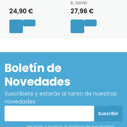
B., DAVID
24,90 €
27,96 €
Boletín de
Novedades
Suscríbete y estarás al tanto de nuestras
novedades
He leído y acepto la Política de privacidad