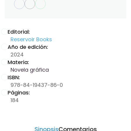
Editorial:
Reservoir Books
Año de edición:
2024
Materia:
Novela gráfica
ISBN:
978-84-19437-86-0
Páginas:
184
Sinopsis
Comentarios