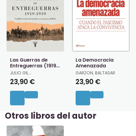
Las Guerras de
La Democracia
Entreguerras (1919 ?
Amenazada
1939)
JULIO GIL
GARZON, BALTASAR
PECHARROMÁN
23,90 €
23,90 €
Otros libros del autor