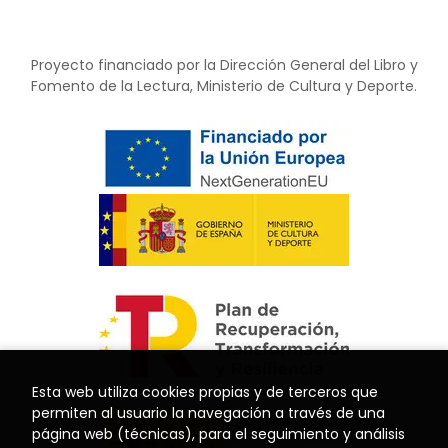
Proyecto financiado por la Dirección General del Libro y
Fomento de la Lectura, Ministerio de Cultura y Deporte.
Esta web utiliza cookies propias y de terceros que
permiten al usuario la navegación a través de una
página web (técnicas), para el seguimiento y análisis