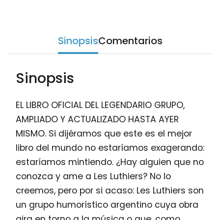
Sinopsis
Comentarios
Sinopsis
EL LIBRO OFICIAL DEL LEGENDARIO GRUPO,
AMPLIADO Y ACTUALIZADO HASTA AYER
MISMO. Si dijéramos que este es el mejor
libro del mundo no estaríamos exagerando:
estaríamos mintiendo. ¿Hay alguien que no
conozca y ame a Les Luthiers? No lo
creemos, pero por si acaso: Les Luthiers son
un grupo humorístico argentino cuya obra
gira en torno a la música o que, como