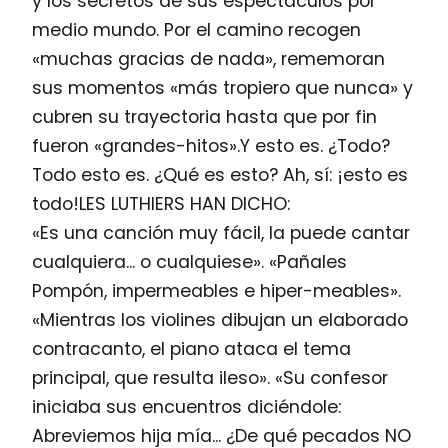
y los secretos de sus espectáculos por
medio mundo. Por el camino recogen
«muchas gracias de nada», rememoran
sus momentos «más tropiero que nunca» y
cubren su trayectoria hasta que por fin
fueron «grandes-hitos».Y esto es. ¿Todo?
Todo esto es. ¿Qué es esto? Ah, sí: ¡esto es
todo!LES LUTHIERS HAN DICHO:
«Es una canción muy fácil, la puede cantar
cualquiera... o cualquiese». «Pañales
Pompón, impermeables e hiper-meables».
«Mientras los violines dibujan un elaborado
contracanto, el piano ataca el tema
principal, que resulta ileso». «Su confesor
iniciaba sus encuentros diciéndole:
Abreviemos hija mía... ¿De qué pecados NO