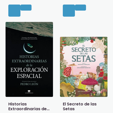
Historias
El Secreto de las
Extraordinarias de
Setas