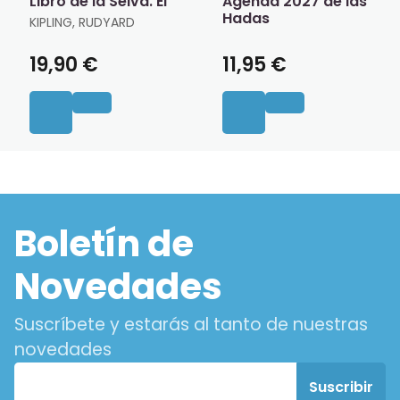
Libro de la Selva. El
Agenda 2027 de las
Hadas
KIPLING, RUDYARD
19,90 €
11,95 €
Boletín de
Novedades
Suscríbete y estarás al tanto de nuestras
novedades