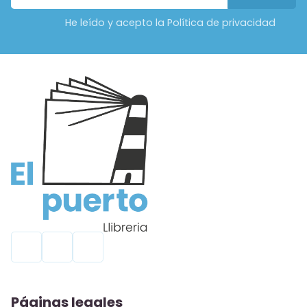
He leído y acepto la Política de privacidad
Páginas legales