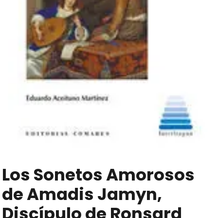
Los Sonetos Amorosos
de Amadis Jamyn,
Discípulo de Ronsard