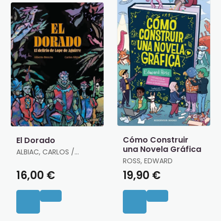
Cómo Construir
El Dorado
una Novela Gráfica
ALBIAC, CARLOS /
BRECCIA, ALBERTO
ROSS, EDWARD
16,00 €
19,90 €