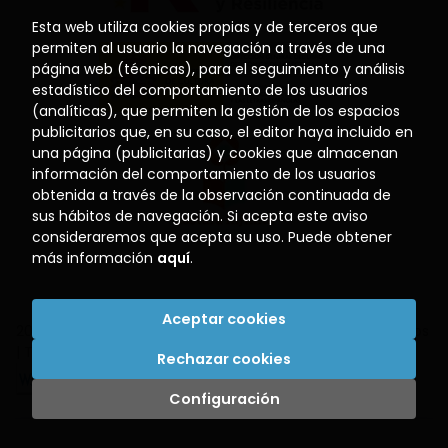
Esta web utiliza cookies propias y de terceros que
permiten al usuario la navegación a través de una
página web (técnicas), para el seguimiento y análisis
estadístico del comportamiento de los usuarios
(analíticas), que permiten la gestión de los espacios
publicitarios que, en su caso, el editor haya incluido en
una página (publicitarias) y cookies que almacenan
información del comportamiento de los usuarios
obtenida a través de la observación continuada de
sus hábitos de navegación. Si acepta este aviso
consideraremos que acepta su uso. Puede obtener
más información
aquí
.
Aceptar cookies
2026 ©
Librería El Puerto
. Todos los Derechos Reservados
|
Trevenque Group
Rechazar cookies
Configuración