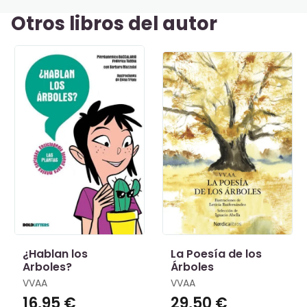
Otros libros del autor
¿Hablan los
La Poesía de los
Arboles?
Árboles
VVAA
VVAA
16,95 €
29,50 €