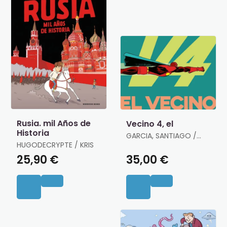
Rusia. mil Años de
Vecino 4, el
Historia
GARCIA, SANTIAGO /
HUGODECRYPTE / KRIS
PEREZ, PEPO
25,90 €
35,00 €