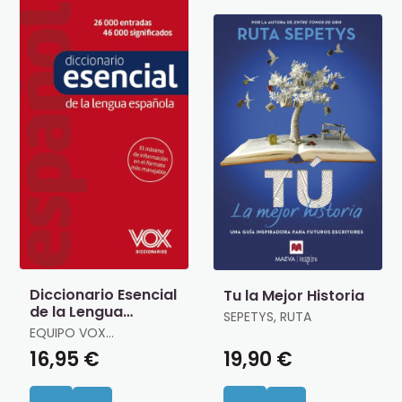
Diccionario Esencial
Tu la Mejor Historia
de la Lengua
SEPETYS, RUTA
Española
EQUIPO VOX
DICCIONARIOS
16,95 €
19,90 €