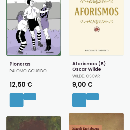
Aforismos (B)
Pioneras
Oscar Wilde
PALOMO COUSIDO,
JAIME
WILDE, OSCAR
12,50 €
9,00 €