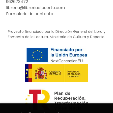
962673472
libreria@libreriaelpuerto.com
Formulario de contacto
Proyecto financiado por la Dirección General del Libro y
Fomento de la Lectura, Ministerio de Cultura y Deporte.