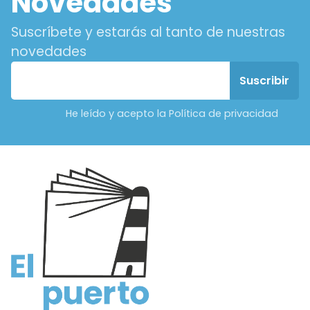
Novedades
Suscríbete y estarás al tanto de nuestras
novedades
He leído y acepto la Política de privacidad