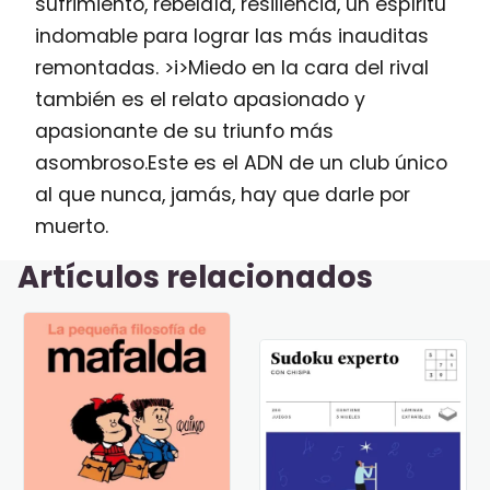
sufrimiento, rebeldía, resiliencia, un espíritu
indomable para lograr las más inauditas
remontadas. >i>Miedo en la cara del rival
también es el relato apasionado y
apasionante de su triunfo más
asombroso.Este es el ADN de un club único
al que nunca, jamás, hay que darle por
muerto.
Artículos relacionados