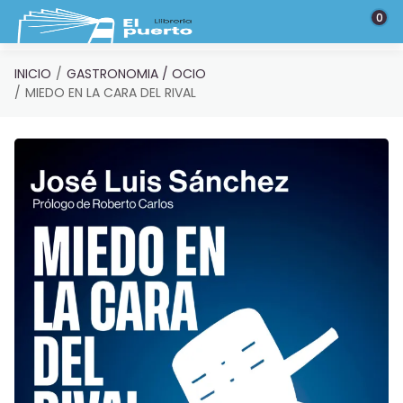
Saltar al contenido principal
0
INICIO
GASTRONOMIA / OCIO
MIEDO EN LA CARA DEL RIVAL