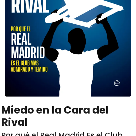
Miedo en la Cara del
Rival
Por qué el Real Madrid Es el Club