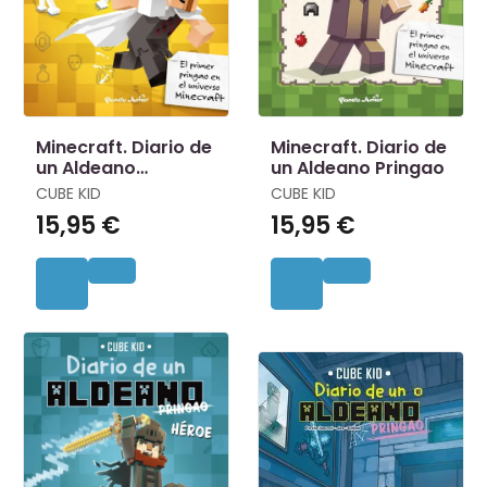
Minecraft. Diario de
Minecraft. Diario de
un Aldeano
un Aldeano Pringao
Hiperpringao
CUBE KID
CUBE KID
15,95 €
15,95 €