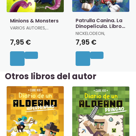
Patrulla Canina. La
Minions & Monsters
Dinopelícula. Libro
VARIOS AUTORES,
de Colorear
VARIOS AUTORES
NICKELODEON,
7,95 €
7,95 €
Otros libros del autor