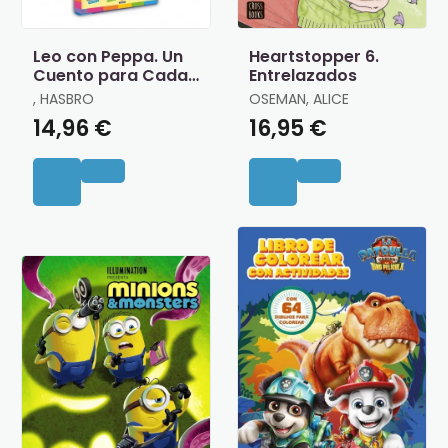
Leo con Peppa. Un
Heartstopper 6.
Cuento para Cada
Entrelazados
Letra
, HASBRO
OSEMAN, ALICE
14,96 €
16,95 €