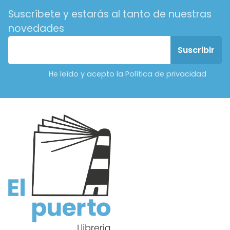
Suscríbete y estarás al tanto de nuestras
novedades
He leído y acepto la Política de privacidad