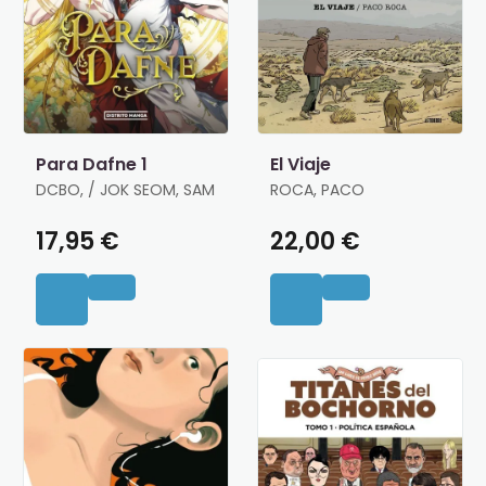
Para Dafne 1
El Viaje
DCBO, / JOK SEOM, SAM
ROCA, PACO
17,95 €
22,00 €