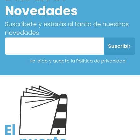
Novedades
Suscríbete y estarás al tanto de nuestras
novedades
He leído y acepto la Política de privacidad