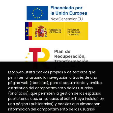
Esta web utiliza cookies propias y de terceros que
permiten al usuario la navegación a través de una
página web (técnicas), para el seguimiento y análisis
estadístico del comportamiento de los usuarios
(analíticas), que permiten la gestión de los espacios
publicitarios que, en su caso, el editor haya incluido en
una página (publicitarias) y cookies que almacenan
información del comportamiento de los usuarios