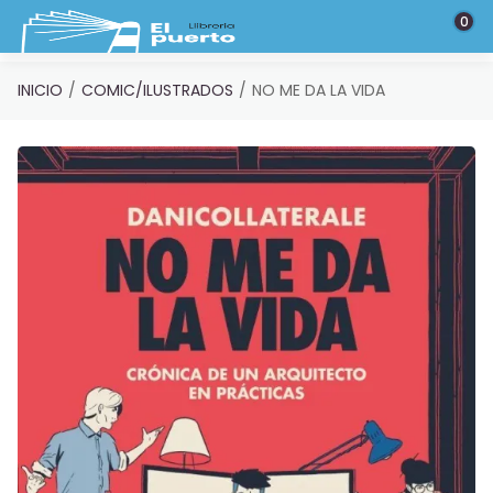
Saltar al contenido principal
0
INICIO
COMIC/ILUSTRADOS
NO ME DA LA VIDA