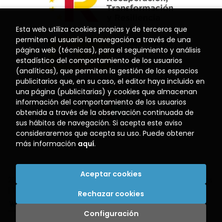
Esta web utiliza cookies propias y de terceros que
permiten al usuario la navegación a través de una
página web (técnicas), para el seguimiento y análisis
estadístico del comportamiento de los usuarios
(analíticas), que permiten la gestión de los espacios
publicitarios que, en su caso, el editor haya incluido en
una página (publicitarias) y cookies que almacenan
información del comportamiento de los usuarios
obtenida a través de la observación continuada de
sus hábitos de navegación. Si acepta este aviso
consideraremos que acepta su uso. Puede obtener
más información
aquí
.
Aceptar cookies
2026 ©
Librería El Puerto
. Todos los Derechos Reservados
|
Trevenque Group
Rechazar cookies
Configuración