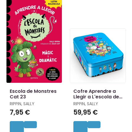
Escola de Monstres
Cofre Aprendre a
Cat 23
Llegir a L'escola de
Monstres
RIPPIN, SALLY
RIPPIN, SALLY
7,95 €
59,95 €