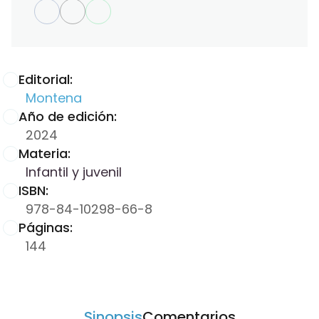
Editorial:
Montena
Año de edición:
2024
Materia:
Infantil y juvenil
ISBN:
978-84-10298-66-8
Páginas:
144
Sinopsis
Comentarios