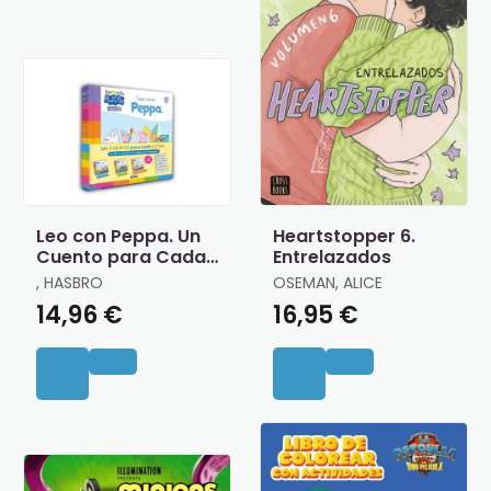
Leo con Peppa. Un
Heartstopper 6.
Cuento para Cada
Entrelazados
Letra
, HASBRO
OSEMAN, ALICE
14,96 €
16,95 €