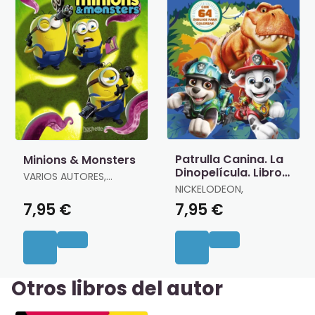
Patrulla Canina. La
Minions & Monsters
Dinopelícula. Libro
VARIOS AUTORES,
de Colorear
VARIOS AUTORES
NICKELODEON,
7,95 €
7,95 €
Otros libros del autor