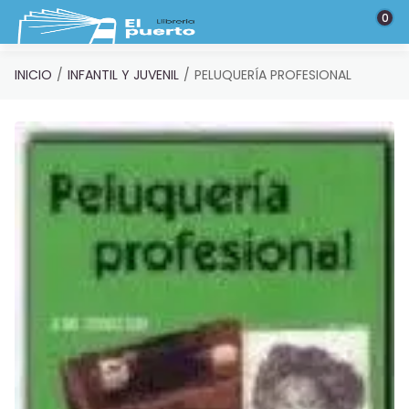
Saltar al contenido principal
0
INICIO
INFANTIL Y JUVENIL
PELUQUERÍA PROFESIONAL