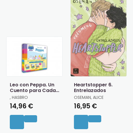
Leo con Peppa. Un
Heartstopper 6.
Cuento para Cada
Entrelazados
Letra
, HASBRO
OSEMAN, ALICE
14,96 €
16,95 €