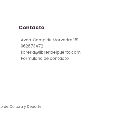
Contacto
Avda. Camp de Morvedre 151
962673472
libreria@libreriaelpuerto.com
Formulario de contacto
io de Cultura y Deporte.