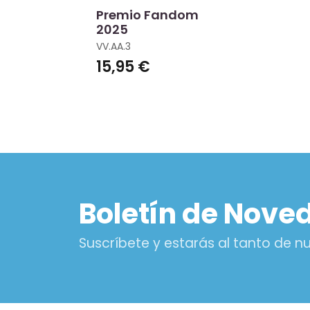
Premio Fandom
2025
VV.AA.3
15,95 €
Boletín de Nove
Suscríbete y estarás al tanto de 