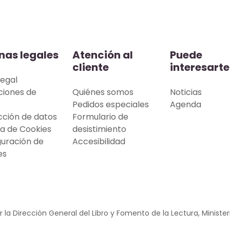
nas legales
Atención al
Puede
cliente
interesarte
legal
ciones de
Quiénes somos
Noticias
Pedidos especiales
Agenda
cción de datos
Formulario de
ca de Cookies
desistimiento
guración de
Accesibilidad
es
 la Dirección General del Libro y Fomento de la Lectura, Minister