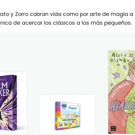
l, Gato y Zorro cobran vida como por arte de magia
única de acercar los clásicos a los más pequeños.