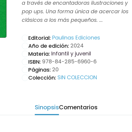
a través de encantadoras ilustraciones y
pop ups. Una forma única de acercar los
clásicos a los más pequeños. ...
Paulinas Ediciones
Editorial:
2024
Año de edición:
Infantil y juvenil
Materia:
978-84-285-6960-6
ISBN:
20
Páginas:
SIN COLECCION
Colección:
Sinopsis
Comentarios