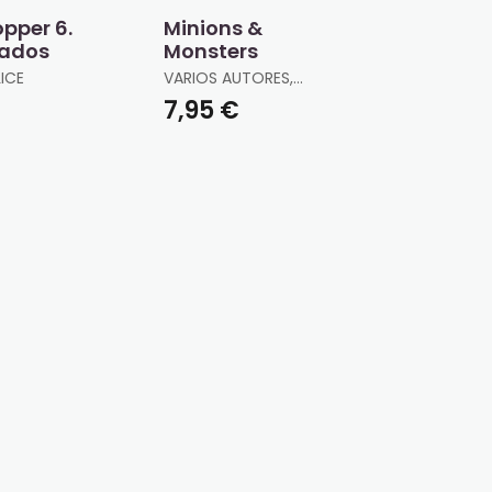
pper 6.
Minions &
zados
Monsters
ICE
VARIOS AUTORES,
VARIOS AUTORES
€
7,95 €