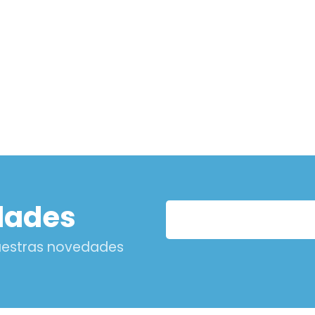
dades
nuestras novedades