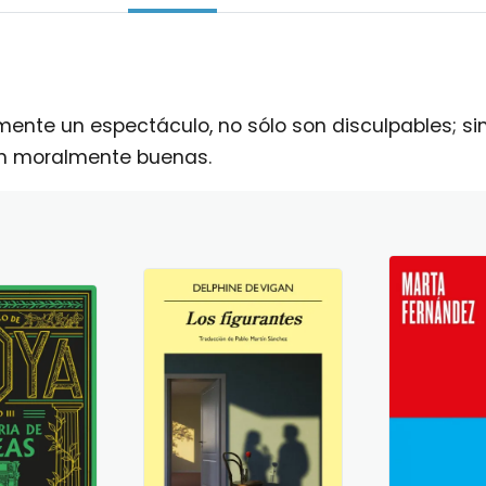
emente un espectáculo, no sólo son disculpables; 
n moralmente buenas.