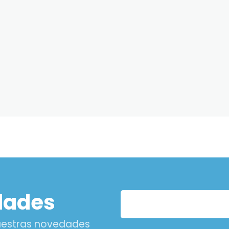
dades
nuestras novedades