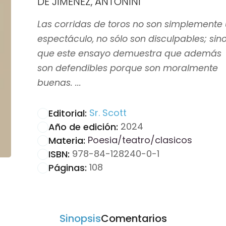
DE JIMENEZ, ANTONINI
Las corridas de toros no son simplemente
espectáculo, no sólo son disculpables; sin
que este ensayo demuestra que además
son defendibles porque son moralmente
buenas. ...
Sr. Scott
Editorial:
2024
Año de edición:
Poesia/teatro/clasicos
Materia:
978-84-128240-0-1
ISBN:
108
Páginas:
Sinopsis
Comentarios