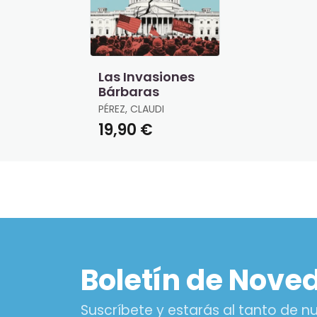
Las Invasiones
Bárbaras
PÉREZ, CLAUDI
19,90 €
Boletín de Nove
Suscríbete y estarás al tanto de 