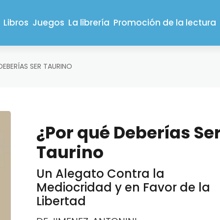
Libros
Juegos
La librería
Promoción de la lectura
DEBERÍAS SER TAURINO
¿Por qué Deberías Se
Taurino
Un Alegato Contra la
Mediocridad y en Favor de la
Libertad