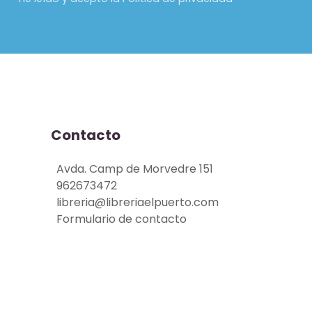
Contacto
Avda. Camp de Morvedre 151
962673472
libreria@libreriaelpuerto.com
Formulario de contacto