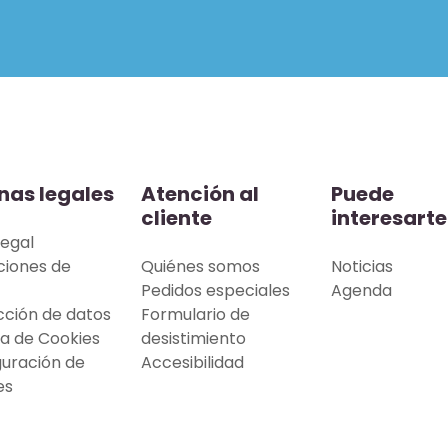
nas legales
Atención al
Puede
cliente
interesarte
legal
ciones de
Quiénes somos
Noticias
Pedidos especiales
Agenda
cción de datos
Formulario de
ca de Cookies
desistimiento
guración de
Accesibilidad
es