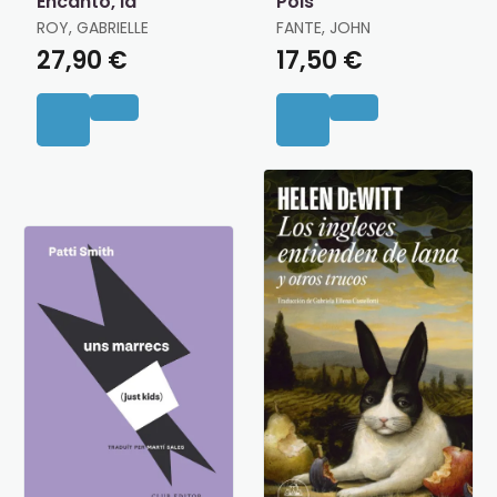
Encanto, la
Pols
ROY, GABRIELLE
FANTE, JOHN
27,90 €
17,50 €