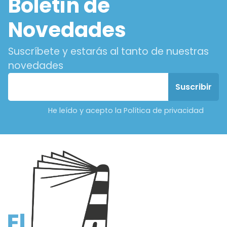
Boletín de
Novedades
Suscríbete y estarás al tanto de nuestras
novedades
He leído y acepto la Política de privacidad