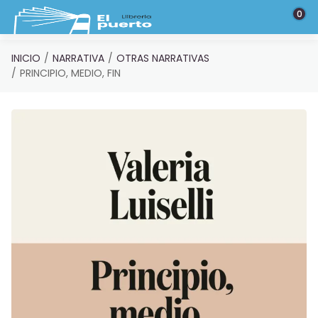
Saltar al contenido principal
0
INICIO
NARRATIVA
OTRAS NARRATIVAS
PRINCIPIO, MEDIO, FIN