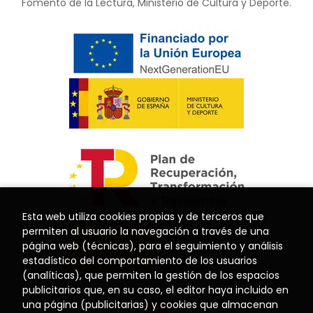
Fomento de la Lectura, Ministerio de Cultura y Deporte.
Esta web utiliza cookies propias y de terceros que
permiten al usuario la navegación a través de una
página web (técnicas), para el seguimiento y análisis
estadístico del comportamiento de los usuarios
(analíticas), que permiten la gestión de los espacios
publicitarios que, en su caso, el editor haya incluido en
una página (publicitarias) y cookies que almacenan