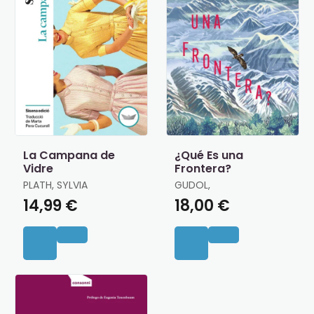
La Campana de
¿Qué Es una
Vidre
Frontera?
PLATH, SYLVIA
GUDOL,
14,99 €
18,00 €