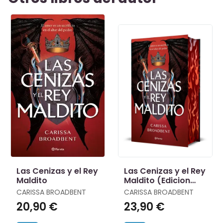
Las Cenizas y el Rey
Las Cenizas y el Rey
Maldito
Maldito (Edicion
Deluxe)
CARISSA BROADBENT
CARISSA BROADBENT
20,90 €
23,90 €