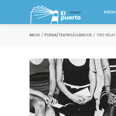
Saltar al contenido principal
Inicio
INICIO
POESIA/TEATRO/CLASICOS
TRES RELA