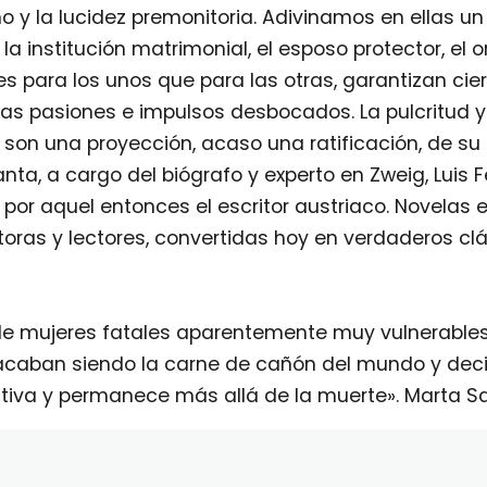
mo y la lucidez premonitoria. Adivinamos en ellas u
la institución matrimonial, el esposo protector, el o
s para los unos que para las otras, garantizan ciert
as pasiones e impulsos desbocados. La pulcritud y
, son una proyección, acaso una ratificación, de su
nta, a cargo del biógrafo y experto en Zweig, Luis
ra por aquel entonces el escritor austriaco. Novela
toras y lectores, convertidas hoy en verdaderos c
de mujeres fatales aparentemente muy vulnerables.
acaban siendo la carne de cañón del mundo y deci
uctiva y permanece más allá de la muerte». Marta S