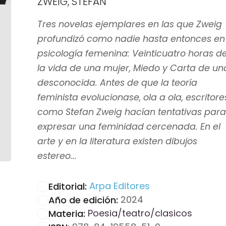
ZWEIG, STEFAN
Tres novelas ejemplares en las que Zweig
profundizó como nadie hasta entonces en
psicología femenina: Veinticuatro horas d
la vida de una mujer, Miedo y Carta de un
desconocida. Antes de que la teoría
feminista evolucionase, ola a ola, escritore
como Stefan Zweig hacían tentativas para
expresar una feminidad cercenada. En el
arte y en la literatura existen dibujos
estereo...
Arpa Editores
Editorial:
2024
Año de edición:
Poesia/teatro/clasicos
Materia: