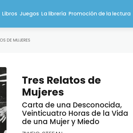
Libros
Juegos
La librería
Promoción de la lectura
TOS DE MUJERES
Tres Relatos de
Mujeres
Carta de una Desconocida,
Veinticuatro Horas de la Vida
de una Mujer y Miedo