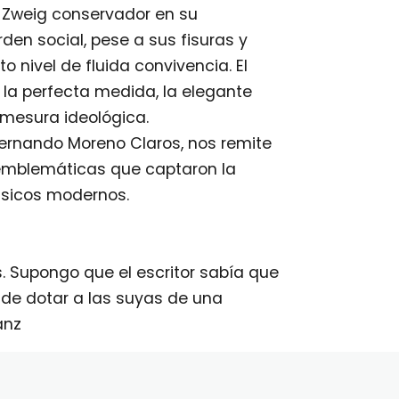
n Zweig conservador en su
rden social, pese a sus fisuras y
o nivel de fluida convivencia. El
 la perfecta medida, la elegante
 mesura ideológica.
 Fernando Moreno Claros, nos remite
s emblemáticas que captaron la
lásicos modernos.
 Supongo que el escritor sabía que
de dotar a las suyas de una
anz