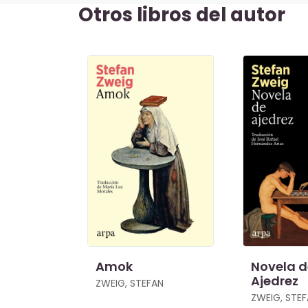
Otros libros del autor
Amok
Novela 
Ajedrez
ZWEIG, STEFAN
ZWEIG, STE