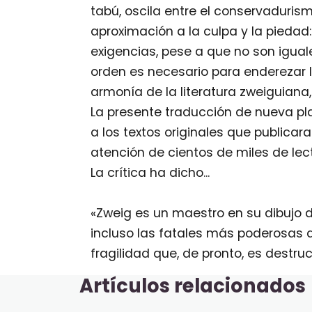
tabú, oscila entre el conservaduris
aproximación a la culpa y la piedad: 
exigencias, pese a que no son iguale
orden es necesario para enderezar l
armonía de la literatura zweiguiana
La presente traducción de nueva pla
a los textos originales que publica
atención de cientos de miles de lec
La crítica ha dicho...
«Zweig es un maestro en su dibujo 
incluso las fatales más poderosas 
fragilidad que, de pronto, es destr
Artículos relacionados