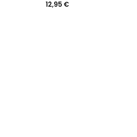
€
12,95 €