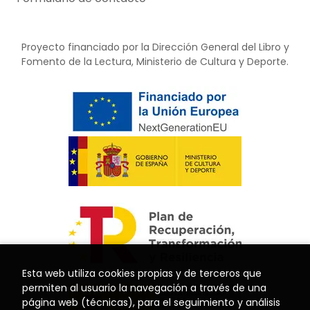
Proyecto financiado por la Dirección General del Libro y
Fomento de la Lectura, Ministerio de Cultura y Deporte.
Esta web utiliza cookies propias y de terceros que
permiten al usuario la navegación a través de una
página web (técnicas), para el seguimiento y análisis