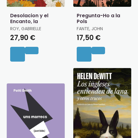
Desolacion y el
Pregunta-Ho a la
Encanto, la
Pols
ROY, GABRIELLE
FANTE, JOHN
27,90 €
17,50 €