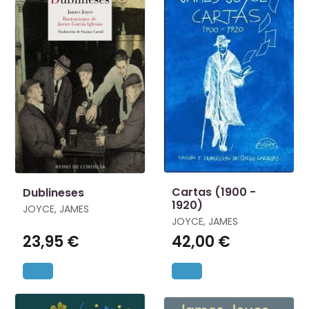
Cartas (1900 -
Dublineses
1920)
JOYCE, JAMES
JOYCE, JAMES
23,95 €
42,00 €