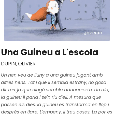
Una Guineu a L'escola
DUPIN, OLIVIER
Un nen veu de lluny a una guineu jugant amb
altres nens. Tot i que li sembla estrany, no gosa
dir res, ja que ningú sembla adonar-se'n. Un dia,
la guineu li parla i se'n riu d'ell. A mesura que
passen els dies, la guineu es transforma en llop i
després en tigre. L'empeny, li treu coses. La por es