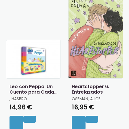
Leo con Peppa. Un
Heartstopper 6.
Cuento para Cada
Entrelazados
Letra
, HASBRO
OSEMAN, ALICE
14,96 €
16,95 €