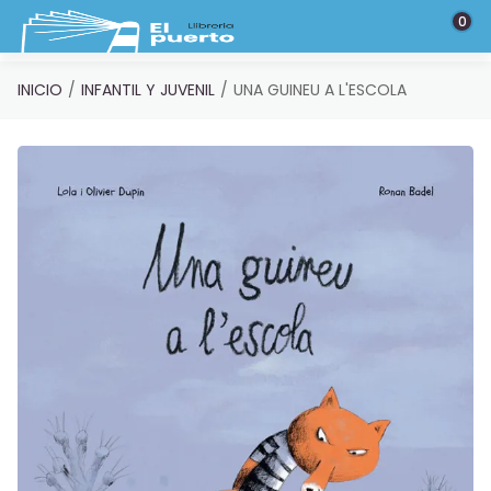
Saltar al contenido principal
0
INICIO
INFANTIL Y JUVENIL
UNA GUINEU A L'ESCOLA