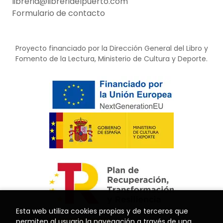
libreria@libreriaelpuerto.com
Formulario de contacto
Proyecto financiado por la Dirección General del Libro y
Fomento de la Lectura, Ministerio de Cultura y Deporte.
Esta web utiliza cookies propias y de terceros que
permiten al usuario la navegación a través de una