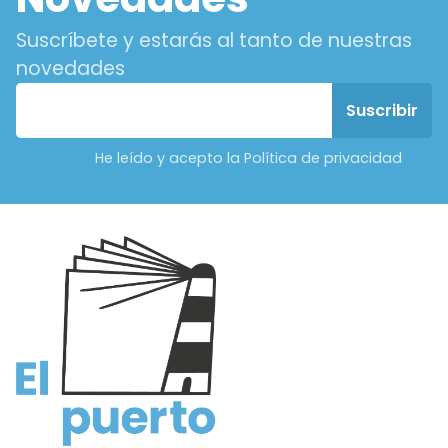
Suscríbete y estarás al tanto de nuestras
novedades
He leído y acepto la Política de privacidad