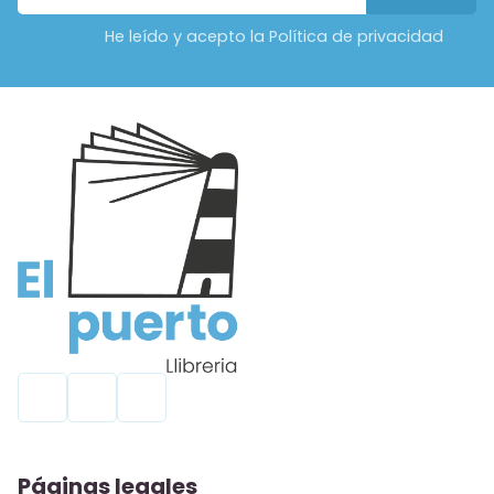
He leído y acepto la Política de privacidad
Páginas legales