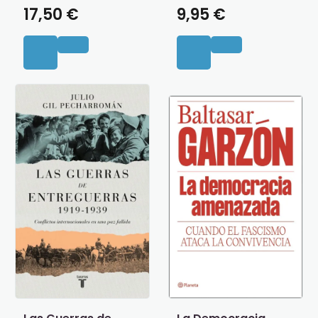
17,50 €
9,95 €