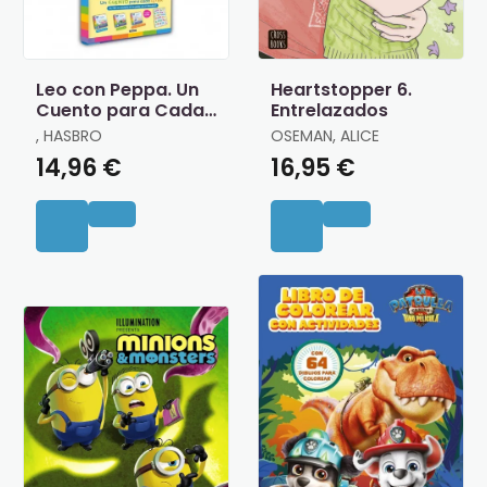
Leo con Peppa. Un
Heartstopper 6.
Cuento para Cada
Entrelazados
Letra
, HASBRO
OSEMAN, ALICE
14,96 €
16,95 €