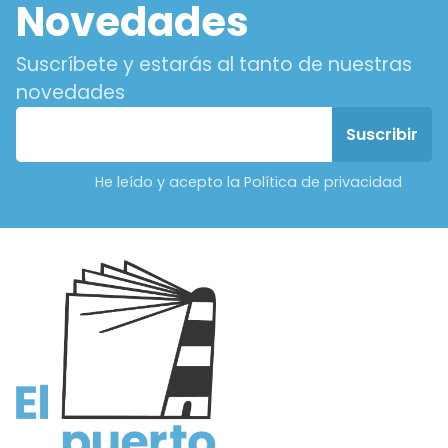
Novedades
Suscríbete y estarás al tanto de nuestras
novedades
He leído y acepto la Política de privacidad