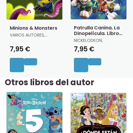
Patrulla Canina. La
Minions & Monsters
Dinopelícula. Libro
VARIOS AUTORES,
de Colorear
VARIOS AUTORES
NICKELODEON,
7,95 €
7,95 €
Otros libros del autor